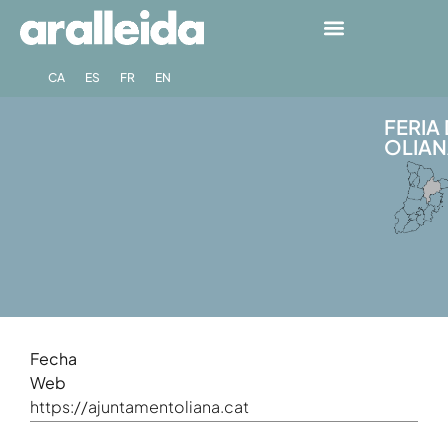
CA
ES
FR
EN
FERIA
OLIANA
Fecha
Web
https://ajuntamentoliana.cat