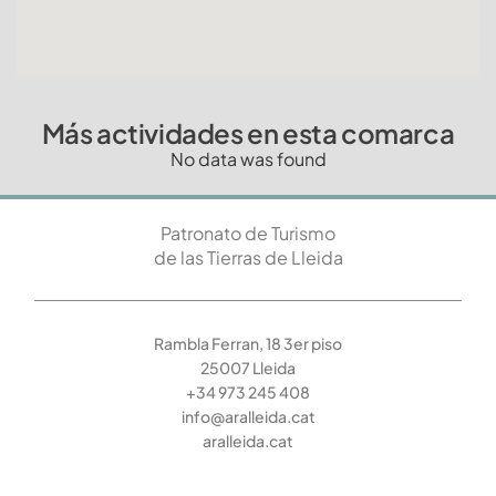
Más actividades en esta comarca
No data was found
Patronato de Turismo
de las Tierras de Lleida
Rambla Ferran, 18 3er piso
25007 Lleida
+34 973 245 408
info@aralleida.cat
aralleida.cat