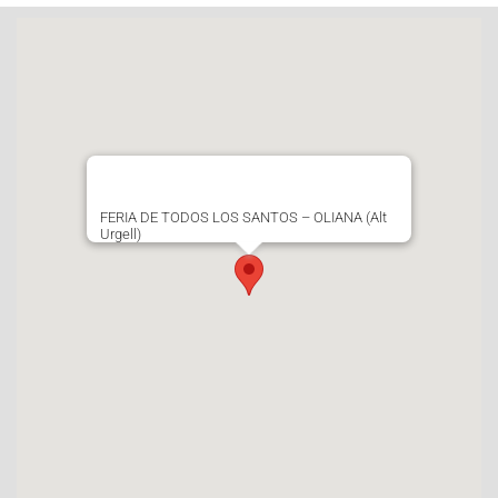
FERIA DE TODOS LOS SANTOS – OLIANA (Alt
Urgell)