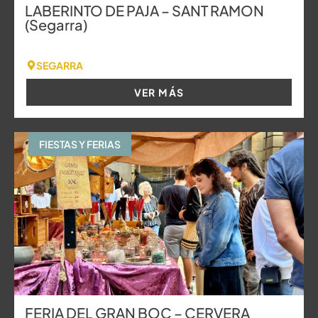
LABERINTO DE PAJA – SANT RAMON
(Segarra)
SEGARRA
VER MÁS
FIESTAS Y FERIAS
FERIA DEL GRAN BOC – CERVERA