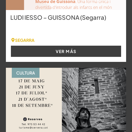
LUDI IESSO – GUISSONA (Segarra)
SEGARRA
VER MÁS
CULTURA