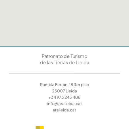
Patronato de Turismo
de las Tierras de Lleida
Rambla Ferran, 18 3er piso
25007 Lleida
+34 973 245 408
info@aralleida.cat
aralleida.cat