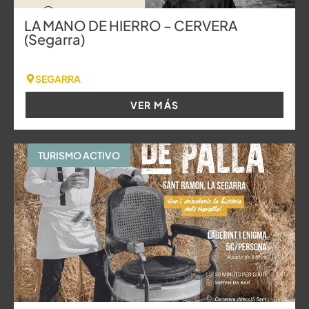
LA MANO DE HIERRO – CERVERA
(Segarra)
SEGARRA
VER MÁS
TURISMO ACTIVO