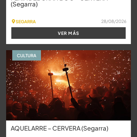
(Segarra)
28/08/2026
SEGARRA
VER MÁS
CULTURA
AQUELARRE – CERVERA (Segarra)