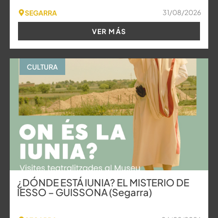
31/08/2026
SEGARRA
VER MÁS
CULTURA
¿DÓNDE ESTÁ IUNIA? EL MISTERIO DE
IESSO – GUISSONA (Segarra)