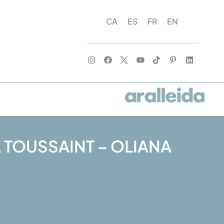
CA
ES
FR
EN
A TOUSSAINT – OLIANA
L