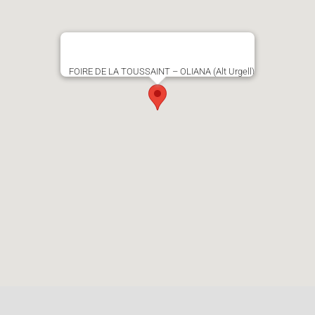
FOIRE DE LA TOUSSAINT – OLIANA (Alt Urgell)