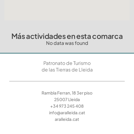
Más actividades en esta comarca
No data was found
Patronato de Turismo
de las Tierras de Lleida
Rambla Ferran, 18 3er piso
25007 Lleida
+34 973 245 408
info@aralleida.cat
aralleida.cat