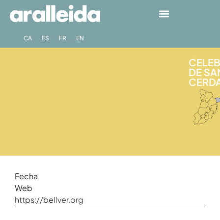
CA
ES
FR
EN
CELEB
DE SA
CERDA
Fecha
Web
https://bellver.org