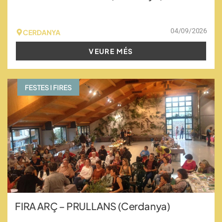
04/09/2026
CERDANYA
VEURE MÉS
FESTES I FIRES
FIRA ARÇ – PRULLANS (Cerdanya)