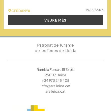
19/09/2026
CERDANYA
VEURE MÉS
Patronat de Turisme
de les Terres de Lleida
Rambla Ferran, 18 3r pis
25007 Lleida
+34 973 245 408
info@aralleida.cat
aralleida.cat