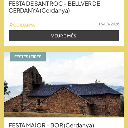
FESTA DE SANT ROC – BELLVER DE
CERDANYA (Cerdanya)
16/08/2026
CERDANYA
VEURE MÉS
FESTES I FIRES
FESTA MAJOR – BOR (Cerdanya)