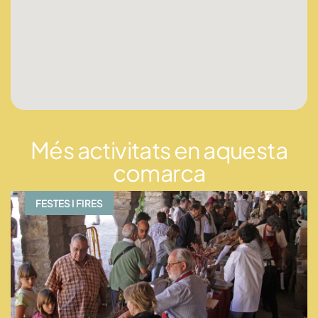
Més activitats en aquesta
comarca
FESTES I FIRES