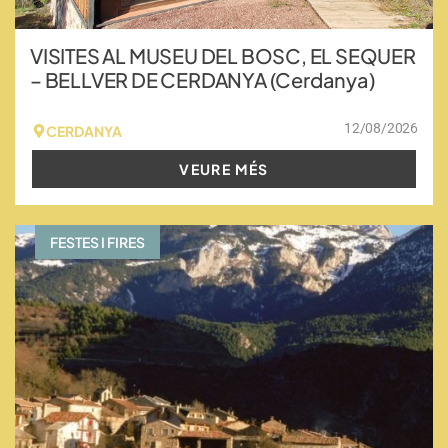
VISITES AL MUSEU DEL BOSC, EL SEQUER
– BELLVER DE CERDANYA (Cerdanya)
12/08/2026
CERDANYA
VEURE MÉS
FESTES I FIRES