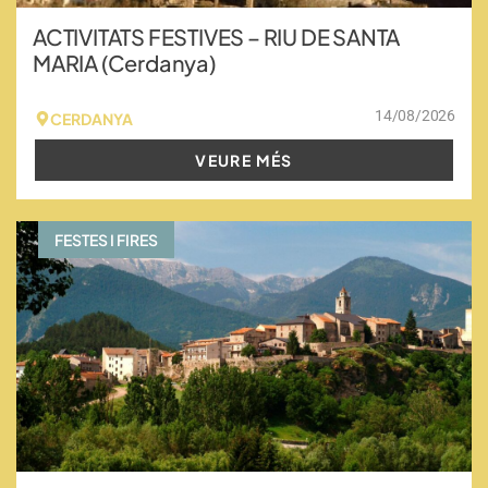
ACTIVITATS FESTIVES – RIU DE SANTA
MARIA (Cerdanya)
14/08/2026
CERDANYA
VEURE MÉS
FESTES I FIRES