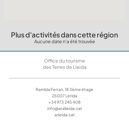
Plus d'activités dans cette région
Aucune date n'a été trouvée
Office du tourisme
des Terres de Lleida
Rambla Ferran, 18 3ème étage
25007 Lérida
+34 973 245 408
info@aralleida.cat
arleida.cat