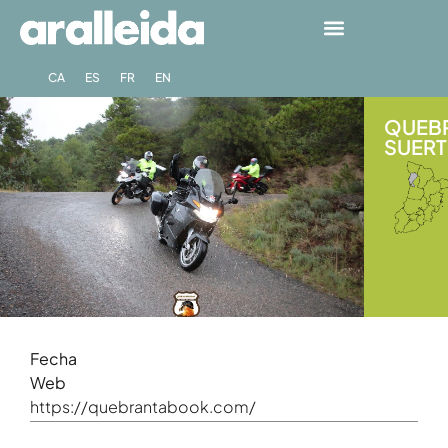
CA
ES
FR
EN
QUEBR
SUERT 
Fecha
Web
https://quebrantabook.com/