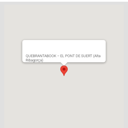
QUEBRANTABOOK – EL PONT DE SUERT (Alta
Ribagorça)