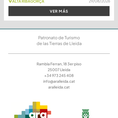
29/08/2026
ALTA RIBAGORÇA
VER MÁS
Patronato de Turismo
de las Tierras de Lleida
Rambla Ferran, 18 3er piso
25007 Lleida
+34 973 245 408
info@aralleida.cat
aralleida.cat