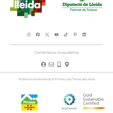
Contáctanos, te ayudamos
Te damos la bienvenida al Pirineo y las Tierras de Lleida