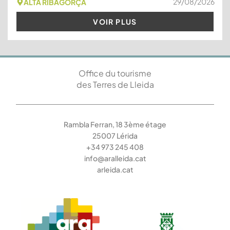
29/08/2026
ALTA RIBAGORÇA
VOIR PLUS
Office du tourisme
des Terres de Lleida
Rambla Ferran, 18 3ème étage
25007 Lérida
+34 973 245 408
info@aralleida.cat
arleida.cat