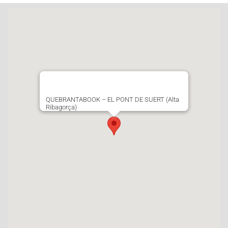
QUEBRANTABOOK – EL PONT DE SUERT (Alta
Ribagorça)