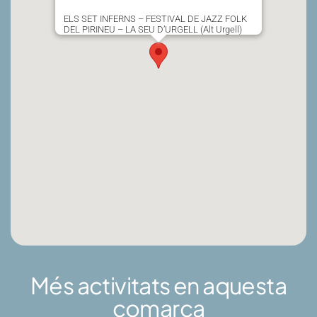
ELS SET INFERNS – FESTIVAL DE JAZZ FOLK
DEL PIRINEU – LA SEU D’URGELL (Alt Urgell)
Més activitats en aquesta
comarca