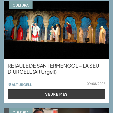
CULTURA
RETAULE DE SANT ERMENGOL – LA SEU
D’URGELL (Alt Urgell)
09/08/2026
ALT URGELL
VEURE MÉS
CULTURA