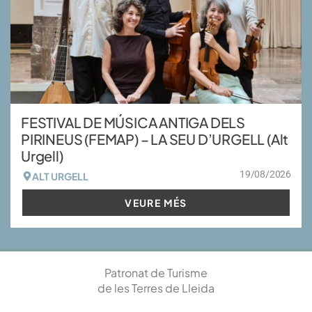
FESTIVAL DE MÚSICA ANTIGA DELS
PIRINEUS (FEMAP) – LA SEU D’URGELL (Alt
Urgell)
19/08/2026
ALT URGELL
VEURE MÉS
Patronat de Turisme
de les Terres de Lleida