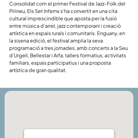
Consolidat com el primer Festival de Jazz-Folk del
Pirineu, Els Set Inferns s’ha convertit en una cita
cultural imprescindible que aposta per la fusió
entre música d’arrel, jazz contemporani i creació
artística en espais rurals i comunitaris. Enguany, en
la sisena edició, el festival amplia la seva
programació a tres jornades, amb concerts a la Seu
d’Urgell, Bellestar i Arfa, tallers formatius, activitats
familiars, espais participatius i una proposta
artística de gran qualitat.