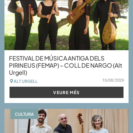
FESTIVAL DE MÚSICA ANTIGA DELS
PIRINEUS (FEMAP) – COLL DE NARGO (Alt
Urgell)
16/08/2026
ALT URGELL
VEURE MÉS
CULTURA