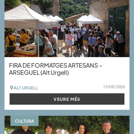
FIRA DE FORMATGES ARTESANS –
ARSEGUEL (Alt Urgell)
15/08/2026
ALT URGELL
VEURE MÉS
CULTURA