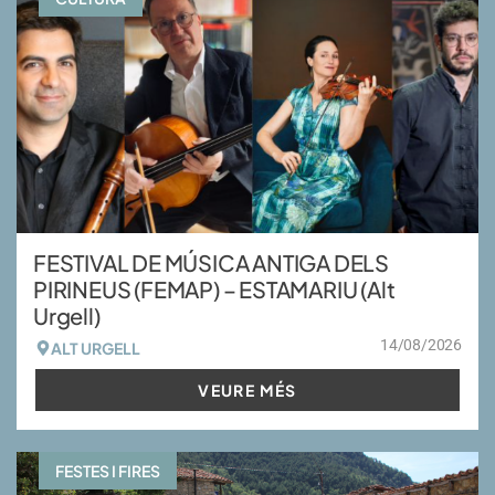
FESTIVAL DE MÚSICA ANTIGA DELS
PIRINEUS (FEMAP) – ESTAMARIU (Alt
Urgell)
14/08/2026
ALT URGELL
VEURE MÉS
FESTES I FIRES