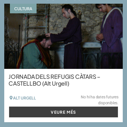
CULTURA
JORNADA DELS REFUGIS CÀTARS –
CASTELLBO (Alt Urgell)
No hi ha dates futures
ALT URGELL
disponibles.
VEURE MÉS