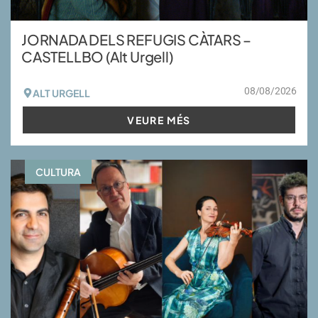
JORNADA DELS REFUGIS CÀTARS –
CASTELLBO (Alt Urgell)
08/08/2026
ALT URGELL
VEURE MÉS
CULTURA