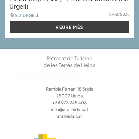
Urgell)
19/08/2026
ALT URGELL
VEURE MÉS
Patronat de Turisme
de les Terres de Lleida
Rambla Ferran, 18 3r pis
25007 Lleida
+34 973 245 408
info@aralleida.cat
aralleida.cat