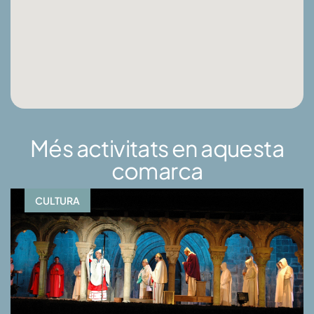
Més activitats en aquesta
comarca
CULTURA