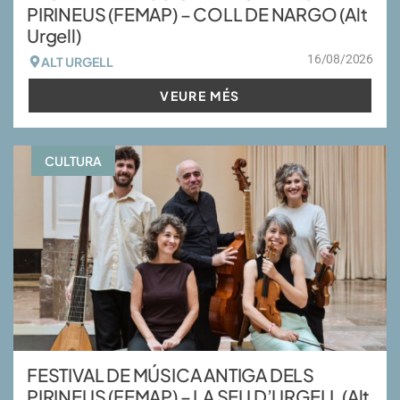
PIRINEUS (FEMAP) – COLL DE NARGO (Alt
Urgell)
16/08/2026
ALT URGELL
VEURE MÉS
CULTURA
FESTIVAL DE MÚSICA ANTIGA DELS
PIRINEUS (FEMAP) – LA SEU D’URGELL (Alt