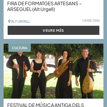
FIRA DE FORMATGES ARTESANS –
ARSEGUEL (Alt Urgell)
15/08/2026
ALT URGELL
VEURE MÉS
CULTURA
FESTIVAL DE MÚSICA ANTIGA DELS