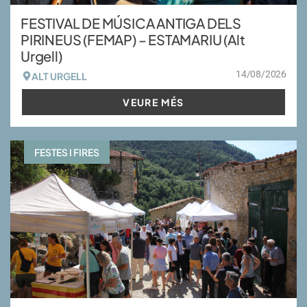
FESTIVAL DE MÚSICA ANTIGA DELS
PIRINEUS (FEMAP) – ESTAMARIU (Alt
Urgell)
14/08/2026
ALT URGELL
VEURE MÉS
FESTES I FIRES