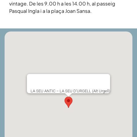
vintage. De les 9.00 h a les 14.00 h, al passeig
Pasqual Ingla i a la plaça Joan Sansa.
LA SEU ANTIC – LA SEU D’URGELL (Alt Urgell)