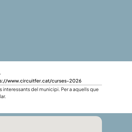
b
s://www.circuitfer.cat/curses-2026
s interessants del municipi. Per a aquells que
ar.