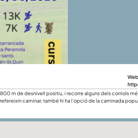
We
http
00 m de desnivell positiu, i recorre alguns dels corriols mé
prefereixin caminar, també hi ha l’opció de la caminada popul