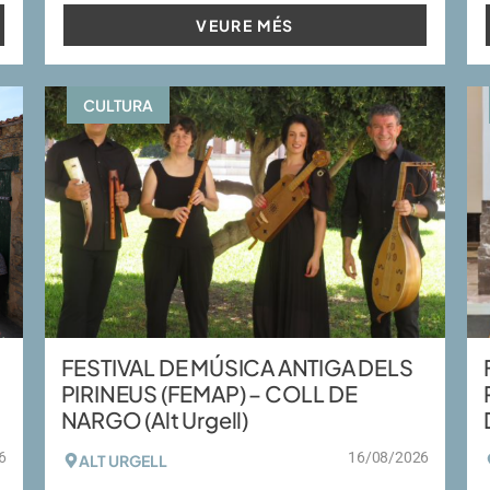
VEURE MÉS
CULTURA
FESTIVAL DE MÚSICA ANTIGA DELS
PIRINEUS (FEMAP) – COLL DE
NARGO (Alt Urgell)
6
16/08/2026
ALT URGELL