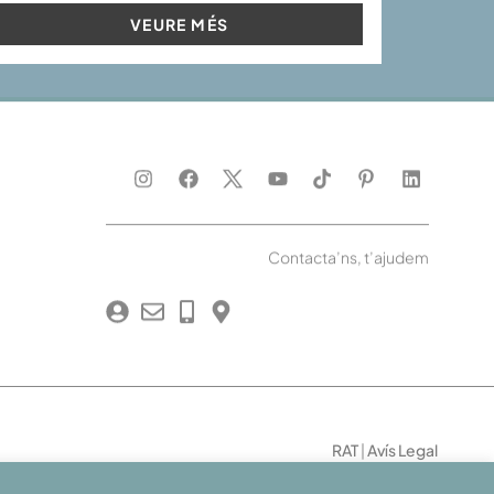
VEURE MÉS
Contacta’ns, t’ajudem
RAT
|
Avís Legal