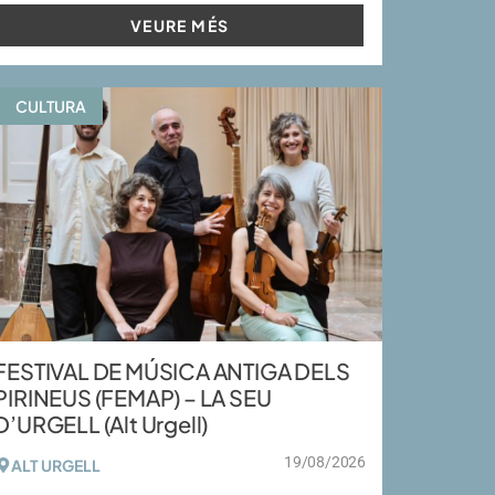
VEURE MÉS
CULTURA
FESTIVAL DE MÚSICA ANTIGA DELS
PIRINEUS (FEMAP) – LA SEU
D’URGELL (Alt Urgell)
19/08/2026
ALT URGELL