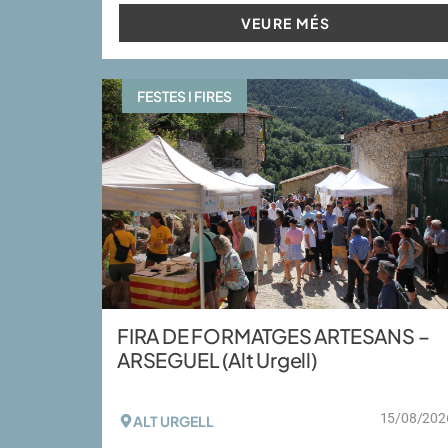
VEURE MÉS
FESTES I FIRES
FIRA DE FORMATGES ARTESANS –
ARSEGUEL (Alt Urgell)
15/08/202
ALT URGELL