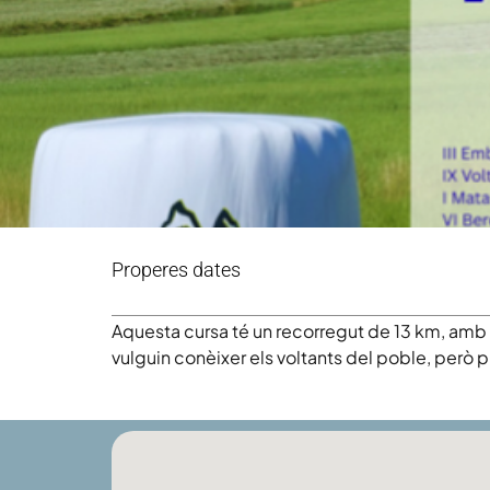
Properes dates
Aquesta cursa té un recorregut de 13 km, amb 8
vulguin conèixer els voltants del poble, però 