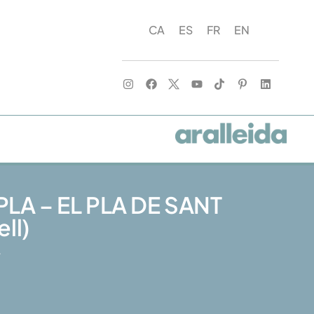
CA
ES
FR
EN
LA – EL PLA DE SANT
ell)
L