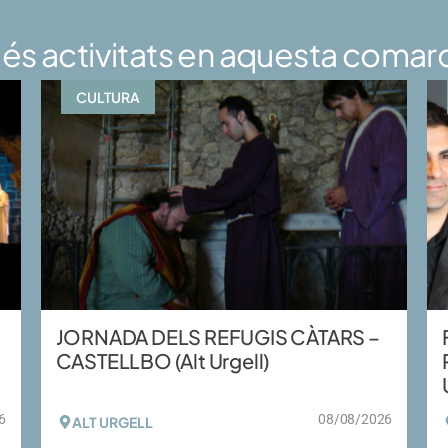
és activitats en aquesta comar
CULTURA
JORNADA DELS REFUGIS CÀTARS –
CASTELLBO (Alt Urgell)
6
08/08/2026
ALT URGELL