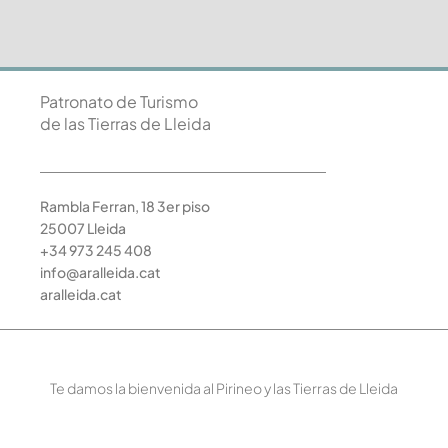
Patronato de Turismo
de las Tierras de Lleida
Rambla Ferran, 18 3er piso
25007 Lleida
+34 973 245 408
info@aralleida.cat
aralleida.cat
Te damos la bienvenida al Pirineo y las Tierras de Lleida