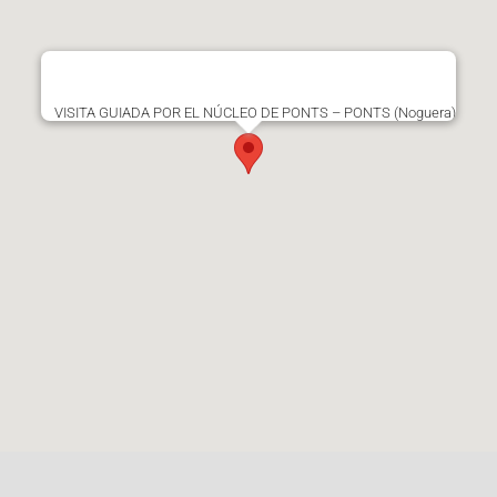
VISITA GUIADA POR EL NÚCLEO DE PONTS – PONTS (Noguera)