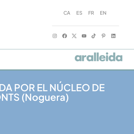
CA
ES
FR
EN
ADA POR EL NÚCLEO DE
NTS (Noguera)