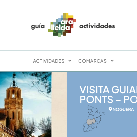
ACTIVIDADES
COMARCAS
VISITA GUI
PONTS – PO
NOGUERA