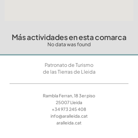
Más actividades en esta comarca
No data was found
Patronato de Turismo
de las Tierras de Lleida
Rambla Ferran, 18 3er piso
25007 Lleida
+34 973 245 408
info@aralleida.cat
aralleida.cat