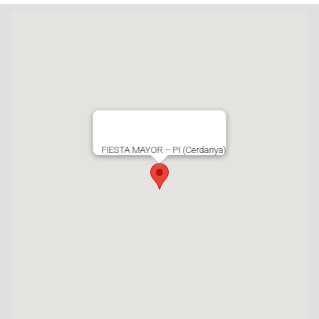
FIESTA MAYOR – PI (Cerdanya)