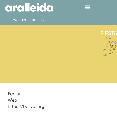
CA
ES
FR
EN
FIESTA
Fecha
Web
https://bellver.org