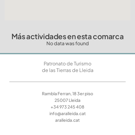
Más actividades en esta comarca
No data was found
Patronato de Turismo
de las Tierras de Lleida
Rambla Ferran, 18 3er piso
25007 Lleida
+34 973 245 408
info@aralleida.cat
aralleida.cat