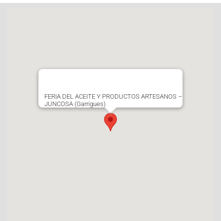
FERIA DEL ACEITE Y PRODUCTOS ARTESANOS –
JUNCOSA (Garrigues)