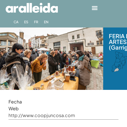
CA
ES
FR
EN
FERIA
ARTES
(Garri
Fecha
Web
http://www.coopjuncosa.com