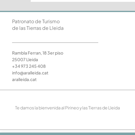
Patronato de Turismo
de las Tierras de Lleida
Rambla Ferran, 18 3er piso
25007 Lleida
+34 973 245 408
info@aralleida.cat
aralleida.cat
Te damos la bienvenida al Pirineo y las Tierras de Lleida