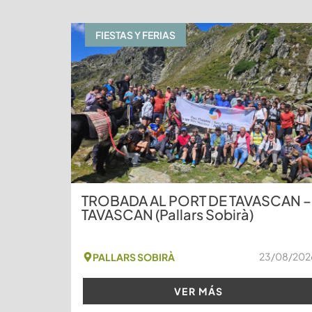
FIESTAS Y FERIAS
TROBADA AL PORT DE TAVASCAN –
TAVASCAN (Pallars Sobirà)
23/08/202
PALLARS SOBIRÀ
VER MÁS