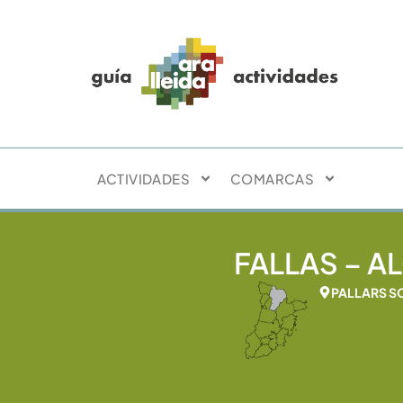
ACTIVIDADES
COMARCAS
FALLAS – ALO
PALLARS S