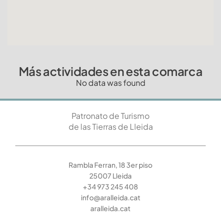
Más actividades en esta comarca
No data was found
Patronato de Turismo
de las Tierras de Lleida
Rambla Ferran, 18 3er piso
25007 Lleida
+34 973 245 408
info@aralleida.cat
aralleida.cat