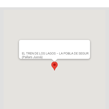
EL TREN DE LOS LAGOS – LA POBLA DE SEGUR
(Pallars Jussà)