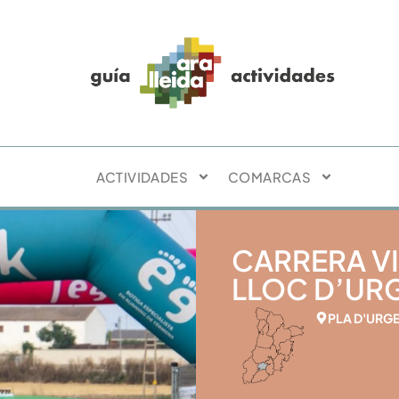
ACTIVIDADES
COMARCAS
CARRERA VI
LLOC D’URGE
PLA D'URG