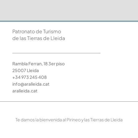
Patronato de Turismo
de las Tierras de Lleida
Rambla Ferran, 18 3er piso
25007 Lleida
+34 973 245 408
info@aralleida.cat
aralleida.cat
Te damos la bienvenida al Pirineo y las Tierras de Lleida