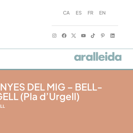
CA
ES
FR
EN
NYES DEL MIG – BELL-
LL (Pla d’Urgell)
ELL