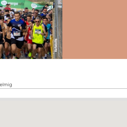
delmig