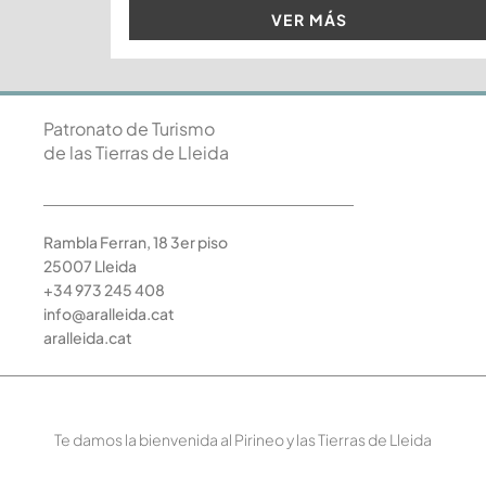
VER MÁS
Patronato de Turismo
de las Tierras de Lleida
Rambla Ferran, 18 3er piso
25007 Lleida
+34 973 245 408
info@aralleida.cat
aralleida.cat
Te damos la bienvenida al Pirineo y las Tierras de Lleida