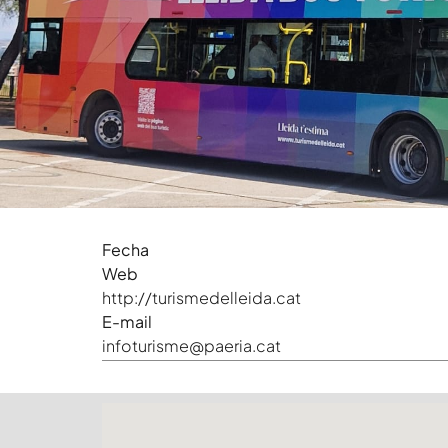
Fecha
Web
http://turismedelleida.cat
E-mail
infoturisme@paeria.cat