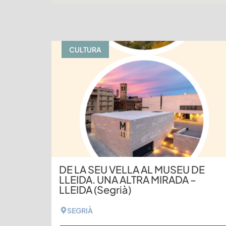
CULTURA
DE LA SEU VELLA AL MUSEU DE
LLEIDA. UNA ALTRA MIRADA –
LLEIDA (Segrià)
SEGRIÀ