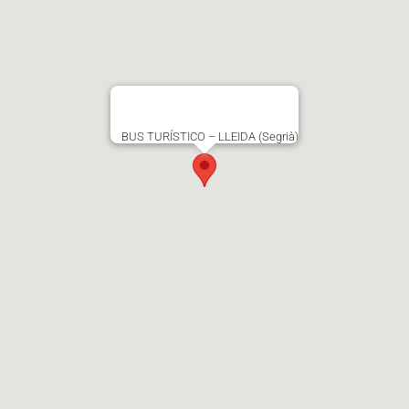
BUS TURÍSTICO – LLEIDA (Segrià)