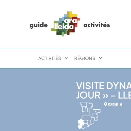
ACTIVITÉS
RÉGIONS
VISITE DYN
JOUR » – LL
SEGRIÀ