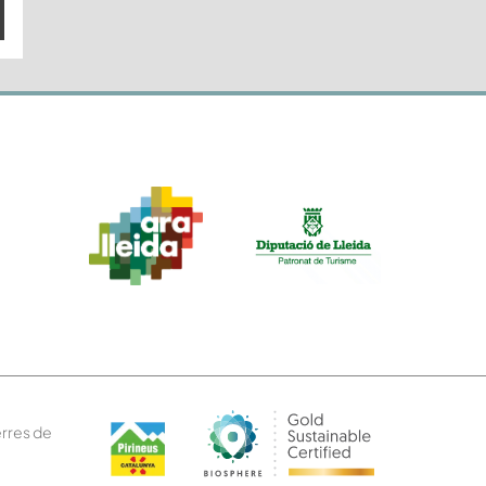
erres de