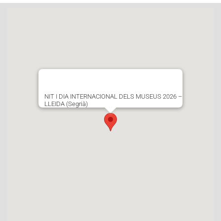
NIT I DIA INTERNACIONAL DELS MUSEUS 2026 –
LLEIDA (Segrià)