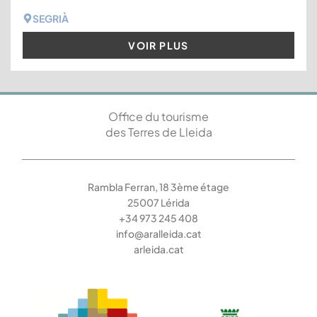
SEGRIÀ
VOIR PLUS
Office du tourisme
des Terres de Lleida
Rambla Ferran, 18 3ème étage
25007 Lérida
+34 973 245 408
info@aralleida.cat
arleida.cat