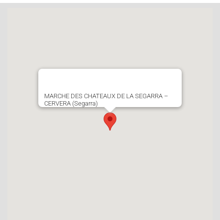
MARCHE DES CHATEAUX DE LA SEGARRA –
CERVERA (Segarra)