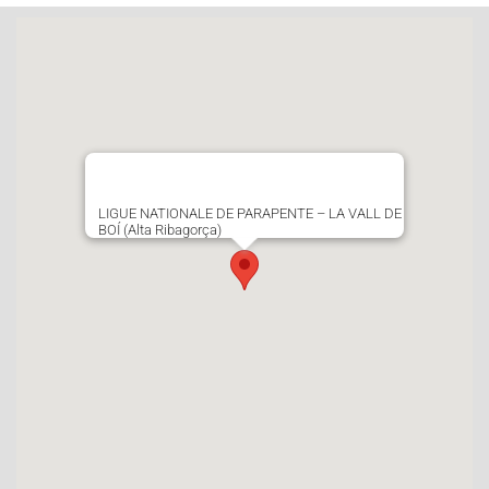
LIGUE NATIONALE DE PARAPENTE – LA VALL DE
BOÍ (Alta Ribagorça)