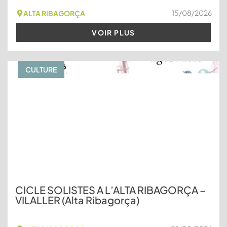
15/08/2026
ALTA RIBAGORÇA
VOIR PLUS
CULTURE
CICLE SOLISTES A L’ALTA RIBAGORÇA –
VILALLER (Alta Ribagorça)