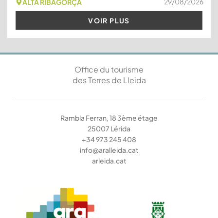
29/08/2026
ALTA RIBAGORÇA
VOIR PLUS
Office du tourisme
des Terres de Lleida
Rambla Ferran, 18 3ème étage
25007 Lérida
+34 973 245 408
info@aralleida.cat
arleida.cat