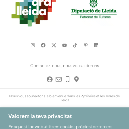
Contactez-nous, nous vous aiderons
Nous vous souhaitons la bienvenue dans les Pyrénées et les Terres de
Lleida
Valorem la teva privacitat
En aquest lloc web utilitzem cookies pròpies i de tercers