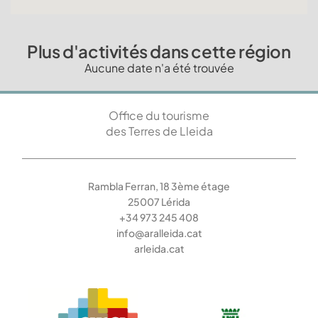
Plus d'activités dans cette région
Aucune date n'a été trouvée
Office du tourisme
des Terres de Lleida
Rambla Ferran, 18 3ème étage
25007 Lérida
+34 973 245 408
info@aralleida.cat
arleida.cat