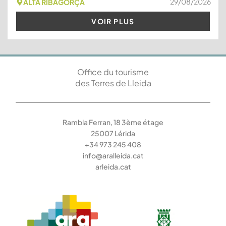
29/08/2026
ALTA RIBAGORÇA
VOIR PLUS
Office du tourisme
des Terres de Lleida
Rambla Ferran, 18 3ème étage
25007 Lérida
+34 973 245 408
info@aralleida.cat
arleida.cat