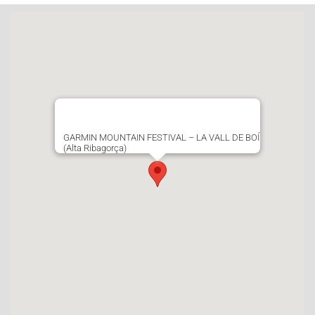
GARMIN MOUNTAIN FESTIVAL – LA VALL DE BOÍ
(Alta Ribagorça)