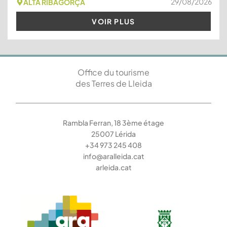
29/08/2026
ALTA RIBAGORÇA
VOIR PLUS
Office du tourisme
des Terres de Lleida
Rambla Ferran, 18 3ème étage
25007 Lérida
+34 973 245 408
info@aralleida.cat
arleida.cat