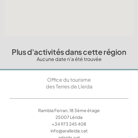
Plus d'activités dans cette région
Aucune date n'a été trouvée
Office du tourisme
des Terres de Lleida
Rambla Ferran, 18 3ème étage
25007 Lérida
+34 973 245 408
info@aralleida.cat
arleida.cat