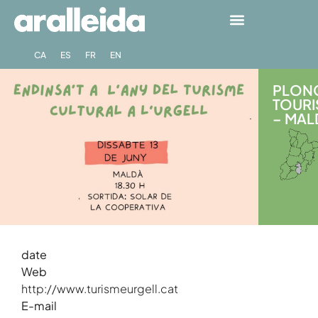
CA
ES
FR
EN
PLONG
TOURI
– MALD
date
Web
http://www.turismeurgell.cat
E-mail