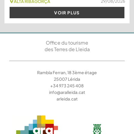
29/08/2026
ALTA RIBAGORÇA
VOIR PLUS
Office du tourisme
des Terres de Lleida
Rambla Ferran, 18 3ème étage
25007 Lérida
+34 973 245 408
info@aralleida.cat
arleida.cat