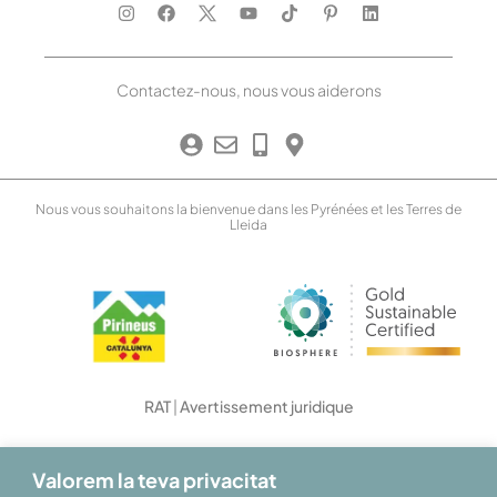
Contactez-nous, nous vous aiderons
Nous vous souhaitons la bienvenue dans les Pyrénées et les Terres de
Lleida
RAT
|
Avertissement juridique
Valorem la teva privacitat
Office du Tourisme des Terres de Lleida © 2026