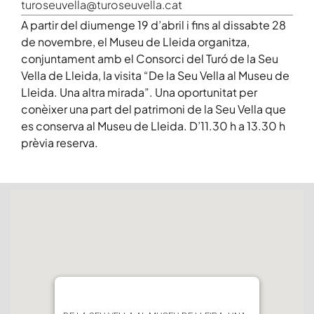
turoseuvella@turoseuvella.cat
A partir del diumenge 19 d’abril i fins al dissabte 28
de novembre, el Museu de Lleida organitza,
conjuntament amb el Consorci del Turó de la Seu
Vella de Lleida, la visita “De la Seu Vella al Museu de
Lleida. Una altra mirada”. Una oportunitat per
conèixer una part del patrimoni de la Seu Vella que
es conserva al Museu de Lleida. D’11.30 h a 13.30 h
prèvia reserva.