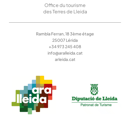
Office du tourisme
des Terres de Lleida
Rambla Ferran, 18 3ème étage
25007 Lérida
+34 973 245 408
info@aralleida.cat
arleida.cat