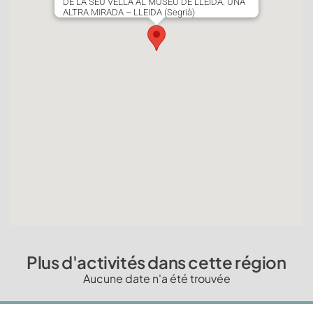
DE LA SEU VELLA AL MUSEU DE LLEIDA. UNA
ALTRA MIRADA – LLEIDA (Segrià)
Plus d'activités dans cette région
Aucune date n'a été trouvée