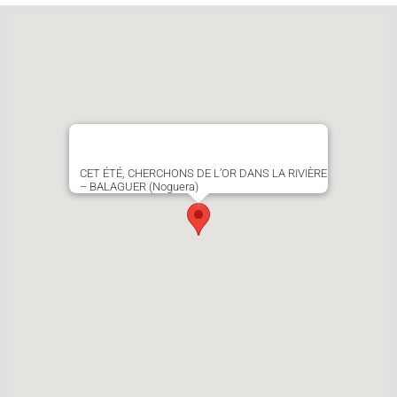
CET ÉTÉ, CHERCHONS DE L’OR DANS LA RIVIÈRE
– BALAGUER (Noguera)