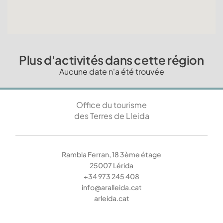
Plus d'activités dans cette région
Aucune date n'a été trouvée
Office du tourisme
des Terres de Lleida
Rambla Ferran, 18 3ème étage
25007 Lérida
+34 973 245 408
info@aralleida.cat
arleida.cat