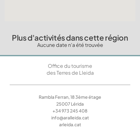
Plus d'activités dans cette région
Aucune date n'a été trouvée
Office du tourisme
des Terres de Lleida
Rambla Ferran, 18 3ème étage
25007 Lérida
+34 973 245 408
info@aralleida.cat
arleida.cat