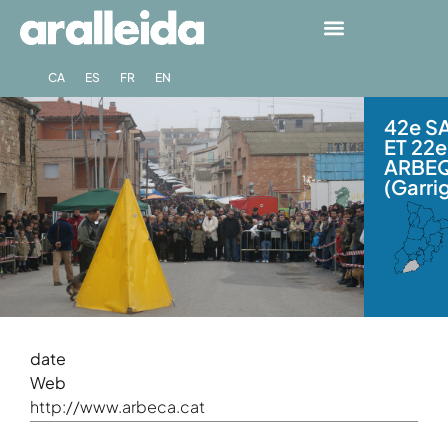
CA
ES
FR
EN
42e S
ET 22
ARBEQ
(Garri
date
Web
http://www.arbeca.cat