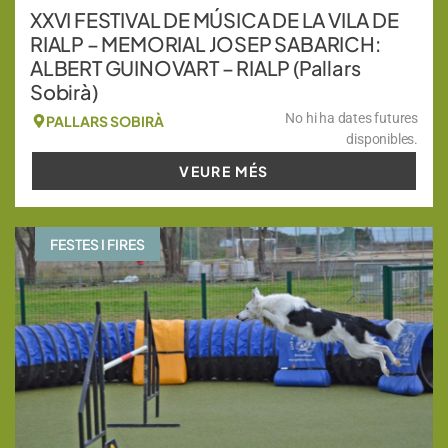
XXVI FESTIVAL DE MÚSICA DE LA VILA DE
RIALP – MEMORIAL JOSEP SABARICH:
ALBERT GUINOVART – RIALP (Pallars
Sobirà)
No hi ha dates futures
PALLARS SOBIRÀ
disponibles.
VEURE MÉS
FESTES I FIRES