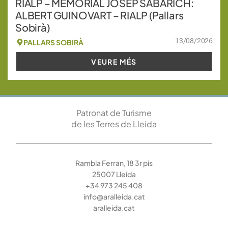
RIALP – MEMORIAL JOSEP SABARICH:
ALBERT GUINOVART – RIALP (Pallars
Sobirà)
13/08/2026
PALLARS SOBIRÀ
VEURE MÉS
Patronat de Turisme
de les Terres de Lleida
Rambla Ferran, 18 3r pis
25007 Lleida
+34 973 245 408
info@aralleida.cat
aralleida.cat