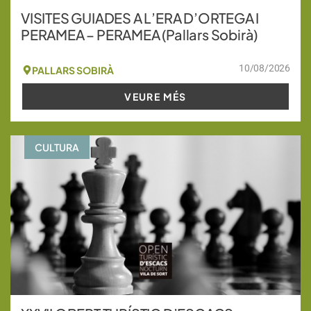
VISITES GUIADES A L’ERA D’ORTEGA I
PERAMEA – PERAMEA (Pallars Sobirà)
10/08/2026
PALLARS SOBIRÀ
VEURE MÉS
CULTURA