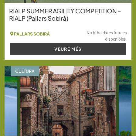
RIALP SUMMER AGILITY COMPETITION –
RIALP (Pallars Sobirà)
No hi ha dates futures
PALLARS SOBIRÀ
disponibles.
VEURE MÉS
CULTURA