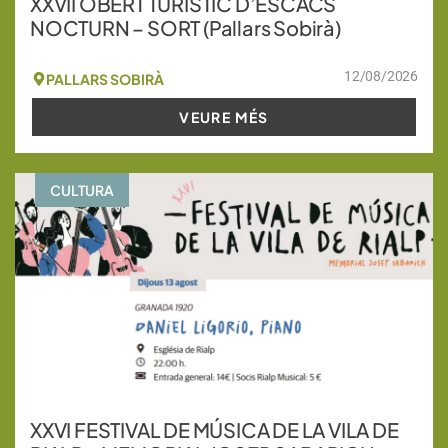
XXVII OBERT TURÍSTIC D’ESCACS
NOCTURN – SORT (Pallars Sobirà)
12/08/2026
PALLARS SOBIRÀ
VEURE MÉS
CULTURA
XXVI FESTIVAL DE MÚSICA DE LA VILA DE