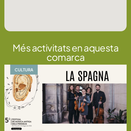
Més activitats en aquesta
comarca
CULTURA