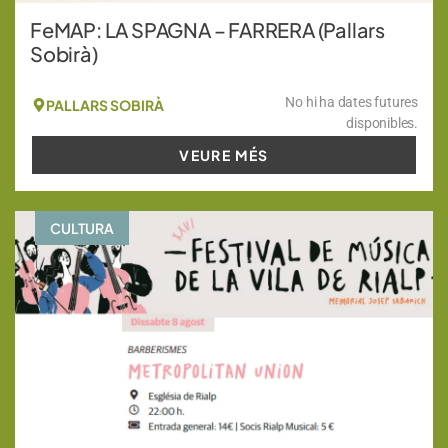
FeMAP: LA SPAGNA – FARRERA (Pallars
Sobirà)
No hi ha dates futures
PALLARS SOBIRÀ
disponibles.
VEURE MÉS
CULTURA