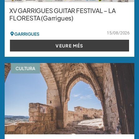
XV GARRIGUES GUITAR FESTIVAL – LA
FLORESTA (Garrigues)
15/08/2026
GARRIGUES
VEURE MÉS
CULTURA