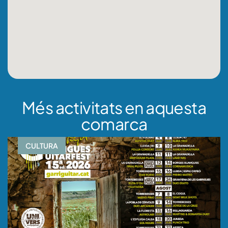
Més activitats en aquesta
comarca
CULTURA