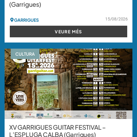
(Garrigues)
15/08/2026
GARRIGUES
VEURE MÉS
CULTURA
XV GARRIGUES GUITAR FESTIVAL –
L’ESPLUGA CALBA (Garrigues)