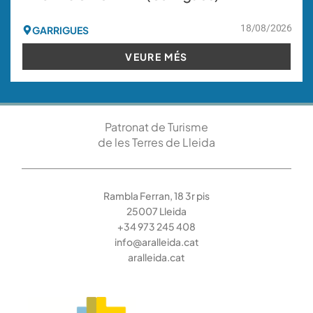
18/08/2026
GARRIGUES
VEURE MÉS
Patronat de Turisme
de les Terres de Lleida
Rambla Ferran, 18 3r pis
25007 Lleida
+34 973 245 408
info@aralleida.cat
aralleida.cat