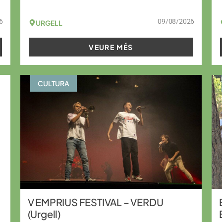
6
09/08/2026
URGELL
VEURE MÉS
CULTURA
V EMPRIUS FESTIVAL – VERDU
(Urgell)