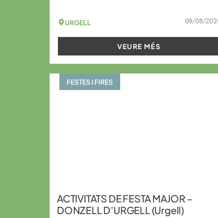
09/08/202
URGELL
VEURE MÉS
FESTES I FIRES
ACTIVITATS DE FESTA MAJOR –
DONZELL D’URGELL (Urgell)