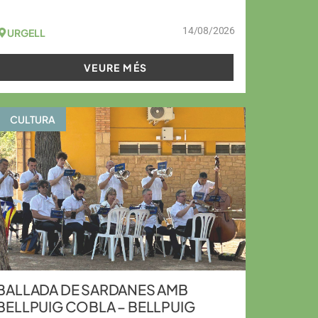
14/08/2026
URGELL
VEURE MÉS
CULTURA
BALLADA DE SARDANES AMB
BELLPUIG COBLA – BELLPUIG