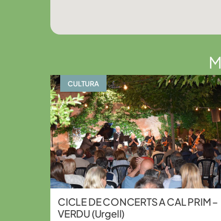
M
CULTURA
CICLE DE CONCERTS A CAL PRIM –
VERDU (Urgell)