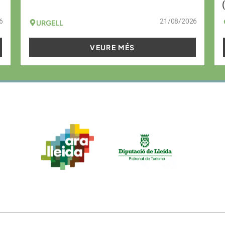
6
21/08/2026
URGELL
VEURE MÉS