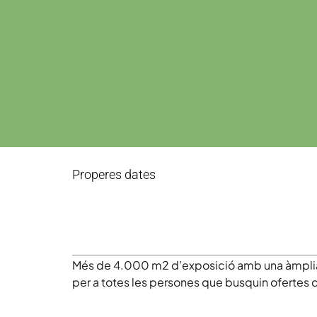
Properes dates
Més de 4.000 m2 d’exposició amb una àmplia 
per a totes les persones que busquin ofertes