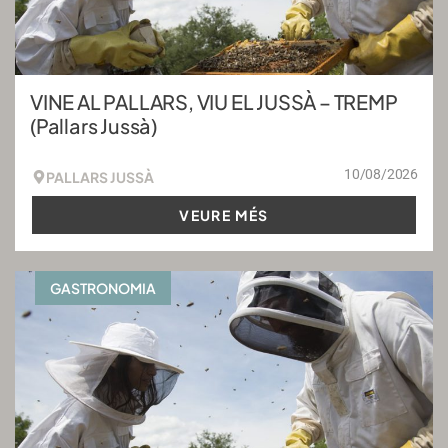
VINE AL PALLARS, VIU EL JUSSÀ – TREMP
(Pallars Jussà)
10/08/2026
PALLARS JUSSÀ
VEURE MÉS
GASTRONOMIA