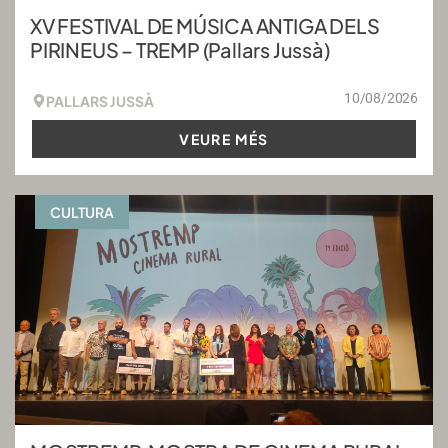
XV FESTIVAL DE MÚSICA ANTIGA DELS
PIRINEUS – TREMP (Pallars Jussà)
10/08/2026
PALLARS JUSSÀ
VEURE MÉS
CULTURA