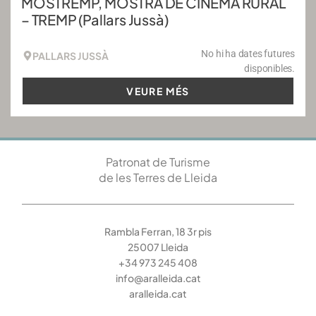
MOSTREMP, MOSTRA DE CINEMA RURAL
– TREMP (Pallars Jussà)
No hi ha dates futures
PALLARS JUSSÀ
disponibles.
VEURE MÉS
Patronat de Turisme
de les Terres de Lleida
Rambla Ferran, 18 3r pis
25007 Lleida
+34 973 245 408
info@aralleida.cat
aralleida.cat