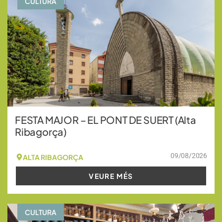
CULTURA
FESTA MAJOR – EL PONT DE SUERT (Alta
Ribagorça)
09/08/2026
ALTA RIBAGORÇA
VEURE MÉS
CULTURA