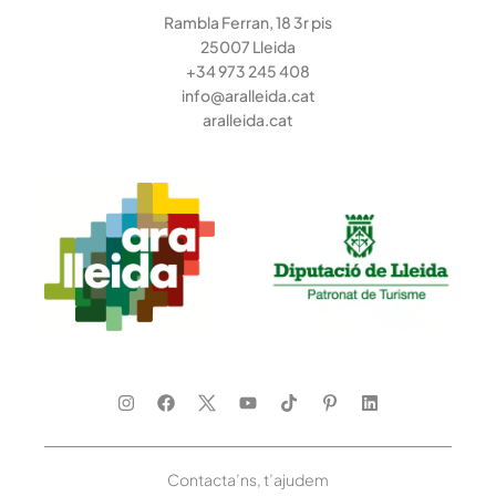
Rambla Ferran, 18 3r pis
25007 Lleida
+34 973 245 408
info@aralleida.cat
aralleida.cat
Contacta’ns, t’ajudem