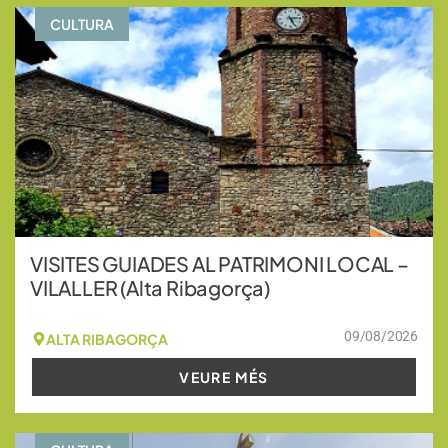
CULTURA
VISITES GUIADES AL PATRIMONI LOCAL –
VILALLER (Alta Ribagorça)
09/08/2026
ALTA RIBAGORÇA
VEURE MÉS