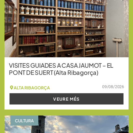
VISITES GUIADES A CASA JAUMOT – EL
PONT DE SUERT (Alta Ribagorça)
09/08/2026
ALTA RIBAGORÇA
VEURE MÉS
CULTURA