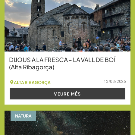
DIJOUS A LA FRESCA – LA VALL DE BOÍ
(Alta Ribagorça)
13/08/2026
ALTA RIBAGORÇA
VEURE MÉS
NATURA