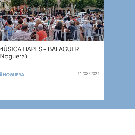
MÚSICA I TAPES – BALAGUER
(Noguera)
11/08/2026
NOGUERA
VEURE MÉS