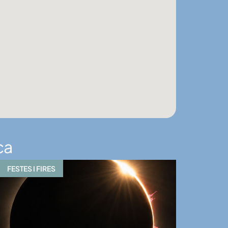
ca
FESTES I FIRES