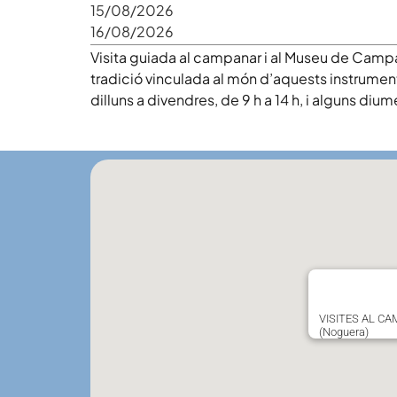
15/08/2026
16/08/2026
Visita guiada al campanar i al Museu de Campane
tradició vinculada al món d’aquests instrument
dilluns a divendres, de 9 h a 14 h, i alguns di
VISITES AL C
(Noguera)