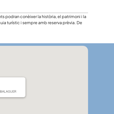
 podran conèixer la història, el patrimoni i la
uia turístic i sempre amb reserva prèvia. De
E BALAGUER