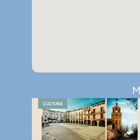
M
CULTURA