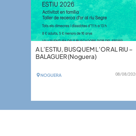
A L’ESTIU, BUSQUEM L’OR AL RIU –
BALAGUER (Noguera)
08/08/202
NOGUERA
VEURE MÉS