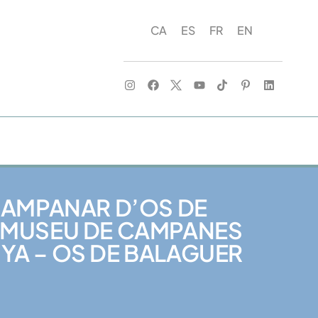
CA
ES
FR
EN
 CAMPANAR D’OS DE
I MUSEU DE CAMPANES
YA – OS DE BALAGUER