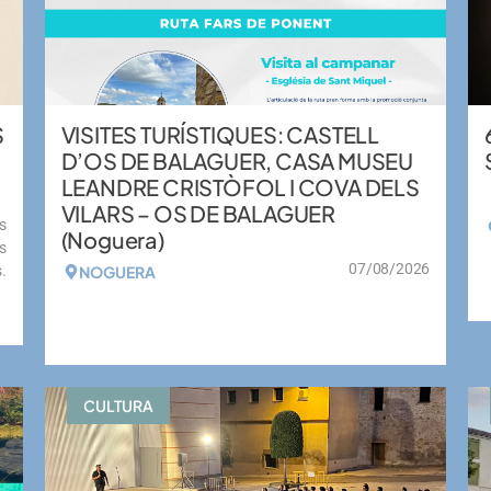
S
VISITES TURÍSTIQUES: CASTELL
D’OS DE BALAGUER, CASA MUSEU
LEANDRE CRISTÒFOL I COVA DELS
VILARS – OS DE BALAGUER
s
(Noguera)
s
07/08/2026
.
NOGUERA
VEURE MÉS
CULTURA