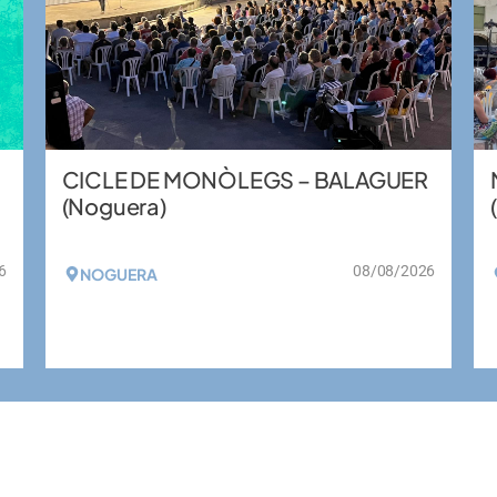
CICLE DE MONÒLEGS – BALAGUER
(Noguera)
6
08/08/2026
NOGUERA
VEURE MÉS