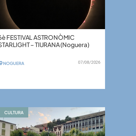
6è FESTIVAL ASTRONÒMIC
STARLIGHT – TIURANA (Noguera)
07/08/2026
NOGUERA
VEURE MÉS
CULTURA