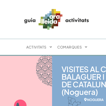
ACTIVITATS
COMARQUES
VISITES AL
BALAGUER 
DE CATALUN
(Noguera)
NOGUERA