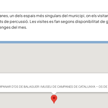
s, un dels espais més singulars del municipi, on els visitants
s de percussió. Les visites es fan segons disponibilitat de g
umenges del mes.
AMPANAR D’OS DE BALAGUER I MUSEU DE CAMPANES DE CATALUNYA – OS D