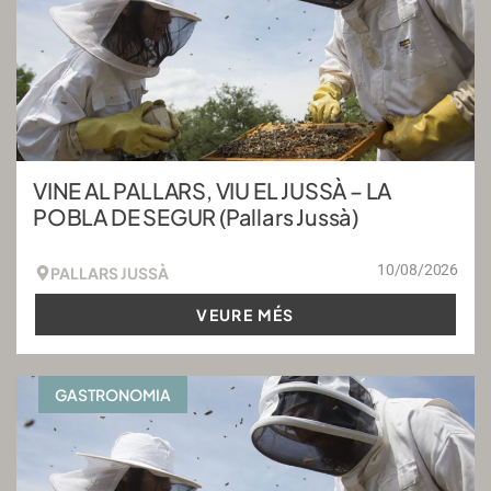
VINE AL PALLARS, VIU EL JUSSÀ – LA
POBLA DE SEGUR (Pallars Jussà)
10/08/2026
PALLARS JUSSÀ
VEURE MÉS
GASTRONOMIA