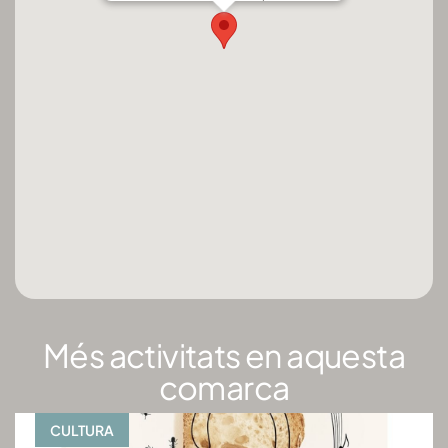
Més activitats en aquesta
comarca
CULTURA