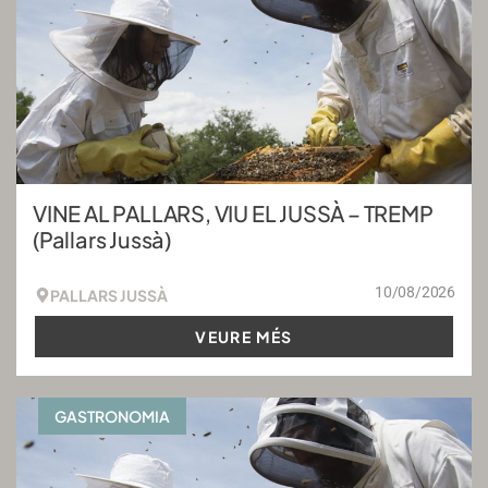
VINE AL PALLARS, VIU EL JUSSÀ – TREMP
(Pallars Jussà)
10/08/2026
PALLARS JUSSÀ
VEURE MÉS
GASTRONOMIA