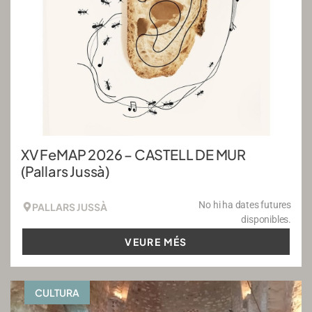
XV FeMAP 2026 – CASTELL DE MUR
(Pallars Jussà)
No hi ha dates futures
PALLARS JUSSÀ
disponibles.
VEURE MÉS
CULTURA