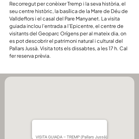
Recorregut per conèixer Tremp i la seva història, el
seu centre històric, la basílica de la Mare de Déu de
Valldeflors i el casal del Pare Manyanet. La visita
guiada inclou l’entrada a l’Epicentre, el centre de
visitants del Geoparc Orígens per al mateix dia, on
es pot descobrir el patrimoni natural i cultural del
Pallars Jussà. Visita tots els dissabtes, a les 17 h. Cal
fer reserva prèvia.
VISITA GUIADA – TREMP (Pallars Jussà)