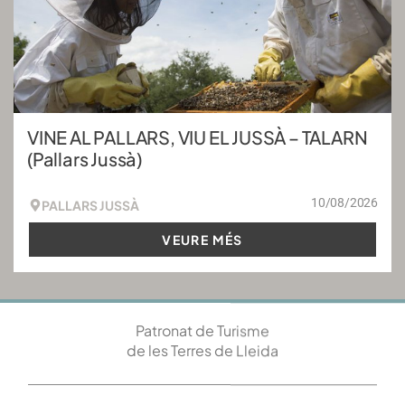
VINE AL PALLARS, VIU EL JUSSÀ – TALARN
(Pallars Jussà)
10/08/2026
PALLARS JUSSÀ
VEURE MÉS
Patronat de Turisme
de les Terres de Lleida