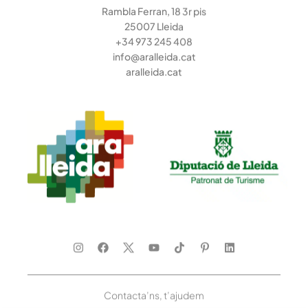
Rambla Ferran, 18 3r pis
25007 Lleida
+34 973 245 408
info@aralleida.cat
aralleida.cat
Contacta’ns, t’ajudem