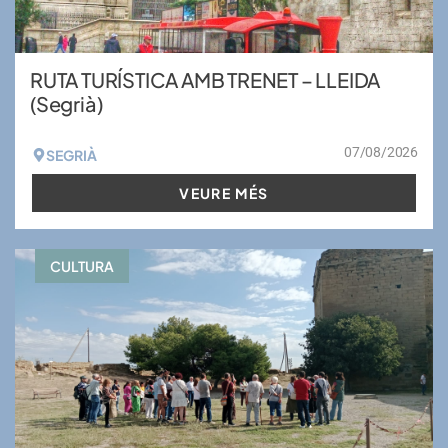
RUTA TURÍSTICA AMB TRENET – LLEIDA
(Segrià)
07/08/2026
SEGRIÀ
VEURE MÉS
CULTURA