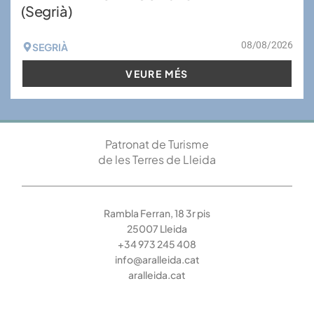
(Segrià)
08/08/2026
SEGRIÀ
VEURE MÉS
Patronat de Turisme
de les Terres de Lleida
Rambla Ferran, 18 3r pis
25007 Lleida
+34 973 245 408
info@aralleida.cat
aralleida.cat