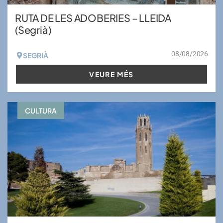
RUTA DE LES ADOBERIES – LLEIDA
(Segrià)
08/08/2026
SEGRIÀ
VEURE MÉS
CULTURA