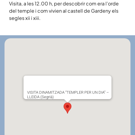
Visita, a les 12.00 h, per descobrir com era l’orde
del temple i com vivien al castell de Gardeny els
segles xii i xiii.
VISITA DINAMITZADA “TEMPLER PER UN DIA” –
LLEIDA (Segrià)