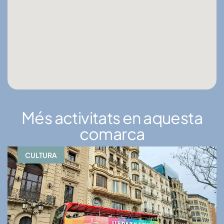
Més activitats en aquesta
comarca
CULTURA