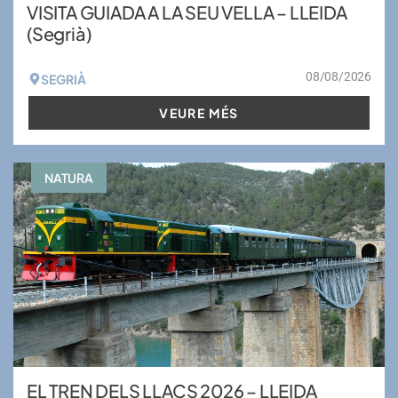
VISITA GUIADA A LA SEU VELLA – LLEIDA
(Segrià)
08/08/2026
SEGRIÀ
VEURE MÉS
NATURA
EL TREN DELS LLACS 2026 – LLEIDA