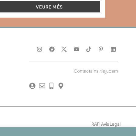
VEURE MÉS
Contacta’ns, t’ajudem
RAT
|
Avís Legal