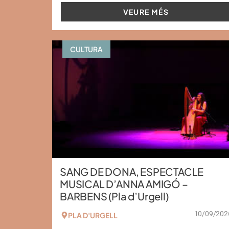
VEURE MÉS
CULTURA
SANG DE DONA, ESPECTACLE
MUSICAL D’ANNA AMIGÓ –
BARBENS (Pla d’Urgell)
10/09/202
PLA D'URGELL