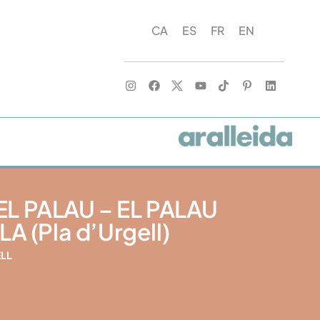
CA
ES
FR
EN
DEL PALAU – EL PALAU
 (Pla d’Urgell)
ELL