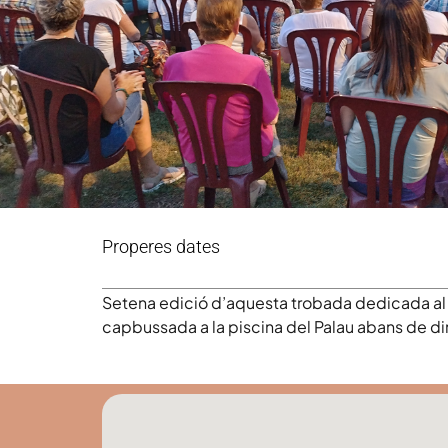
Properes dates
Setena edició d’aquesta trobada dedicada al ca
capbussada a la piscina del Palau abans de din