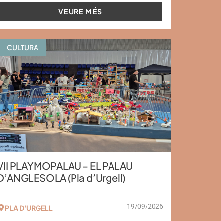
VEURE MÉS
CULTURA
VII PLAYMOPALAU – EL PALAU
D’ANGLESOLA (Pla d’Urgell)
19/09/2026
PLA D'URGELL