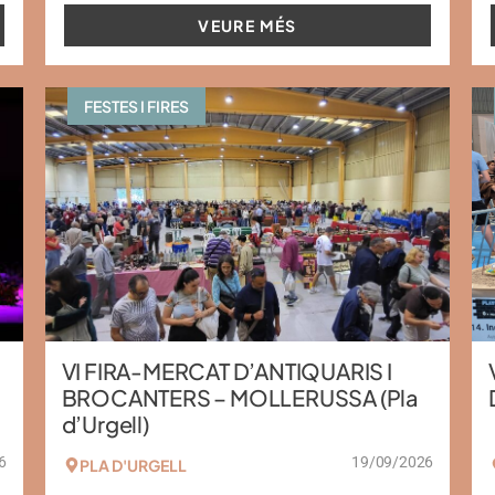
VEURE MÉS
FESTES I FIRES
VI FIRA-MERCAT D’ANTIQUARIS I
BROCANTERS – MOLLERUSSA (Pla
d’Urgell)
6
19/09/2026
PLA D'URGELL