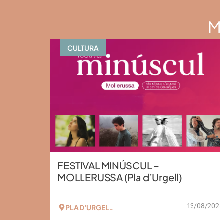
M
CULTURA
FESTIVAL MINÚSCUL –
MOLLERUSSA (Pla d’Urgell)
13/08/202
PLA D'URGELL