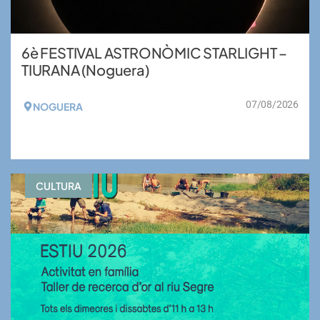
6è FESTIVAL ASTRONÒMIC STARLIGHT –
TIURANA (Noguera)
07/08/2026
NOGUERA
VEURE MÉS
CULTURA