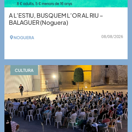
A L’ESTIU, BUSQUEM L’OR AL RIU –
BALAGUER (Noguera)
08/08/2026
NOGUERA
VEURE MÉS
CULTURA