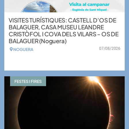
VISITES TURÍSTIQUES: CASTELL D’OS DE
BALAGUER, CASA MUSEU LEANDRE
CRISTÒFOL I COVA DELS VILARS – OS DE
BALAGUER (Noguera)
07/08/2026
NOGUERA
VEURE MÉS
FESTES I FIRES