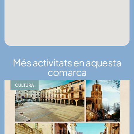
Més activitats en aquesta
comarca
CULTURA