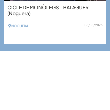
CICLE DE MONÒLEGS – BALAGUER
(Noguera)
08/08/2026
NOGUERA
VEURE MÉS