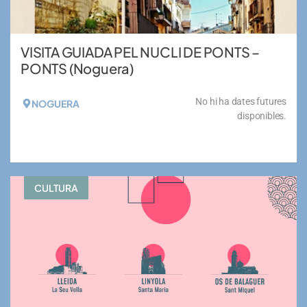
VISITA GUIADA PEL NUCLI DE PONTS –
PONTS (Noguera)
No hi ha dates futures
NOGUERA
disponibles.
VEURE MÉS
CULTURA