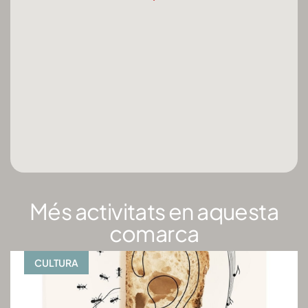
Més activitats en aquesta
comarca
CULTURA