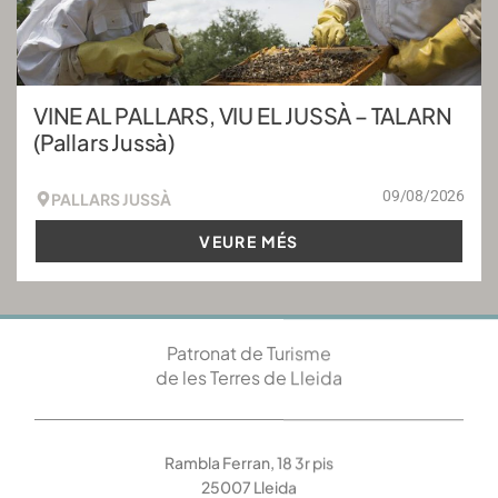
VINE AL PALLARS, VIU EL JUSSÀ – TALARN
(Pallars Jussà)
09/08/2026
PALLARS JUSSÀ
VEURE MÉS
Patronat de Turisme
de les Terres de Lleida
Rambla Ferran, 18 3r pis
25007 Lleida