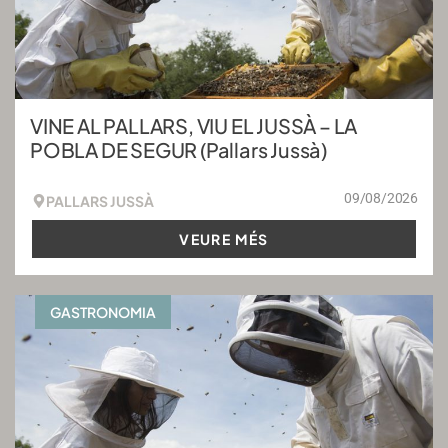
VINE AL PALLARS, VIU EL JUSSÀ – LA
POBLA DE SEGUR (Pallars Jussà)
09/08/2026
PALLARS JUSSÀ
VEURE MÉS
GASTRONOMIA