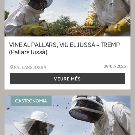
VINE AL PALLARS, VIU EL JUSSÀ – TREMP
(Pallars Jussà)
09/08/2026
PALLARS JUSSÀ
VEURE MÉS
GASTRONOMIA