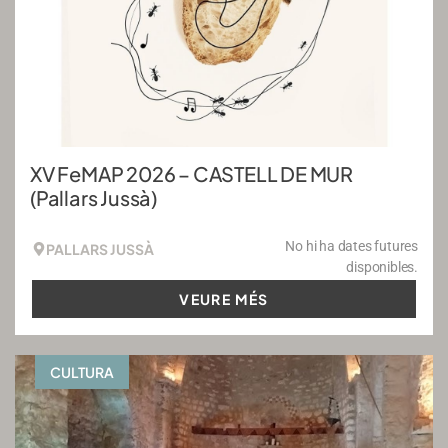
XV FeMAP 2026 – CASTELL DE MUR
(Pallars Jussà)
No hi ha dates futures
PALLARS JUSSÀ
disponibles.
VEURE MÉS
CULTURA