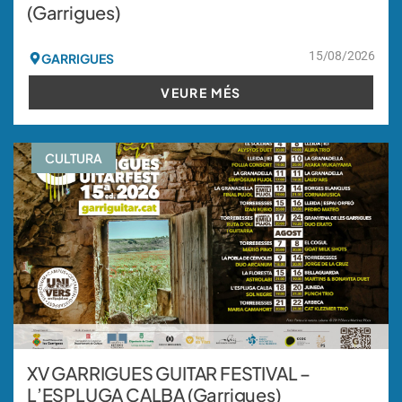
(Garrigues)
15/08/2026
GARRIGUES
VEURE MÉS
CULTURA
XV GARRIGUES GUITAR FESTIVAL –
L’ESPLUGA CALBA (Garrigues)