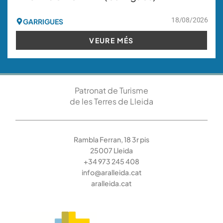
18/08/2026
GARRIGUES
VEURE MÉS
Patronat de Turisme
de les Terres de Lleida
Rambla Ferran, 18 3r pis
25007 Lleida
+34 973 245 408
info@aralleida.cat
aralleida.cat