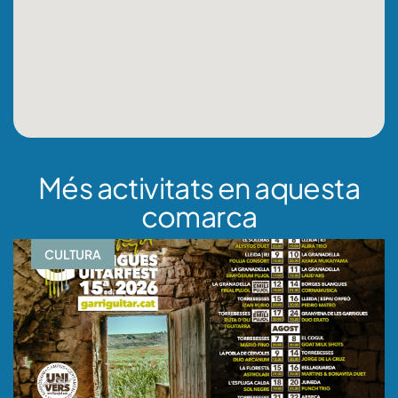
Més activitats en aquesta
comarca
CULTURA