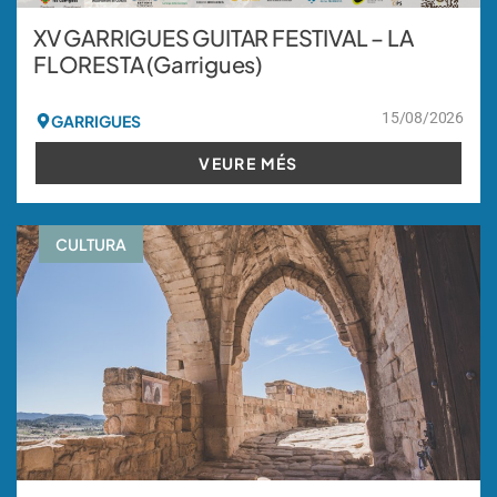
XV GARRIGUES GUITAR FESTIVAL – LA
FLORESTA (Garrigues)
15/08/2026
GARRIGUES
VEURE MÉS
CULTURA