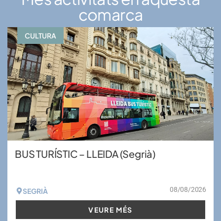
comarca
CULTURA
BUS TURÍSTIC – LLEIDA (Segrià)
08/08/2026
SEGRIÀ
VEURE MÉS