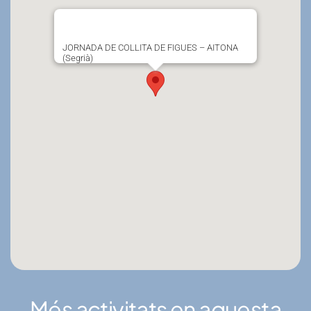
JORNADA DE COLLITA DE FIGUES – AITONA
(Segrià)
Més activitats en aquesta