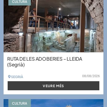
CULTURA
RUTA DE LES ADOBERIES – LLEIDA
(Segrià)
08/08/2026
SEGRIÀ
VEURE MÉS
CULTURA