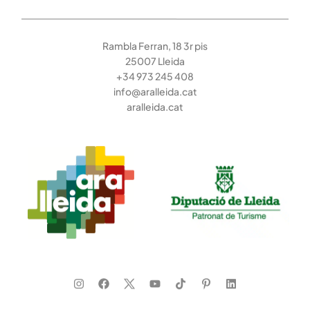
Rambla Ferran, 18 3r pis
25007 Lleida
+34 973 245 408
info@aralleida.cat
aralleida.cat