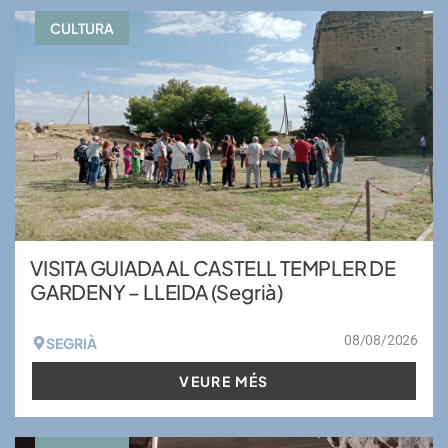
CULTURA
VISITA GUIADA AL CASTELL TEMPLER DE
GARDENY – LLEIDA (Segrià)
08/08/2026
SEGRIÀ
VEURE MÉS