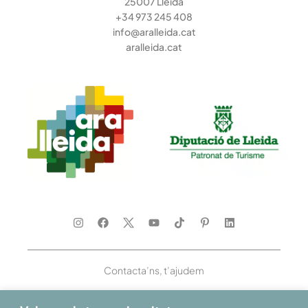
25007 Lleida
+34 973 245 408
info@aralleida.cat
aralleida.cat
Contacta’ns, t’ajudem