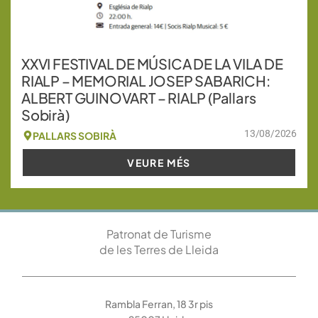
XXVI FESTIVAL DE MÚSICA DE LA VILA DE
RIALP – MEMORIAL JOSEP SABARICH:
ALBERT GUINOVART – RIALP (Pallars
Sobirà)
13/08/2026
PALLARS SOBIRÀ
VEURE MÉS
Patronat de Turisme
de les Terres de Lleida
Rambla Ferran, 18 3r pis