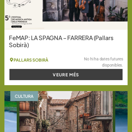
FeMAP: LA SPAGNA – FARRERA (Pallars
Sobirà)
No hi ha dates futures
PALLARS SOBIRÀ
disponibles.
VEURE MÉS
CULTURA