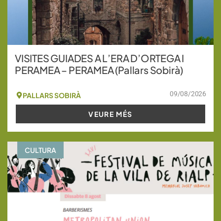
VISITES GUIADES A L’ERA D’ORTEGA I
PERAMEA – PERAMEA (Pallars Sobirà)
09/08/2026
PALLARS SOBIRÀ
VEURE MÉS
CULTURA