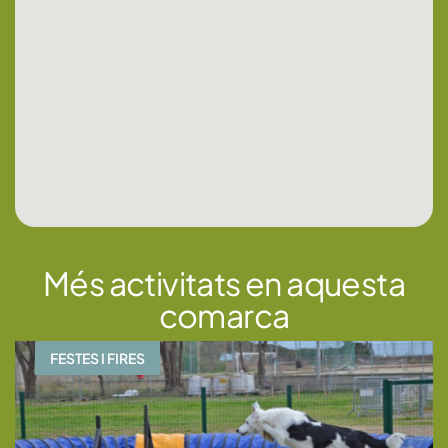
Més activitats en aquesta
comarca
FESTES I FIRES