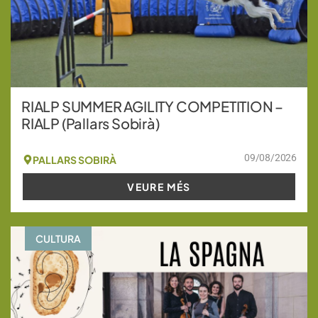
RIALP SUMMER AGILITY COMPETITION –
RIALP (Pallars Sobirà)
09/08/2026
PALLARS SOBIRÀ
VEURE MÉS
CULTURA