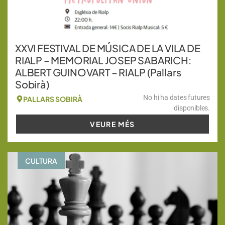
XXVI FESTIVAL DE MÚSICA DE LA VILA DE
RIALP – MEMORIAL JOSEP SABARICH:
ALBERT GUINOVART – RIALP (Pallars
Sobirà)
No hi ha dates futures
PALLARS SOBIRÀ
disponibles.
VEURE MÉS
CULTURA