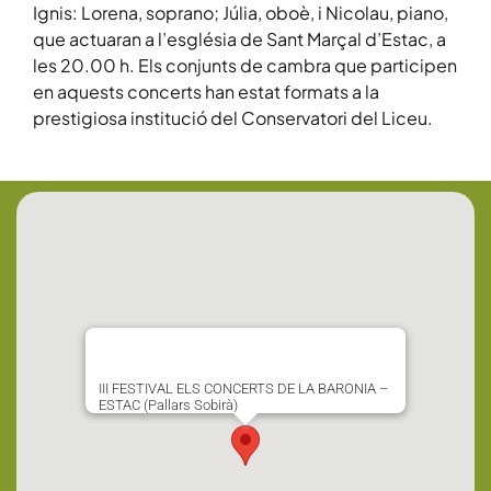
Ignis: Lorena, soprano; Júlia, oboè, i Nicolau, piano,
que actuaran a l’església de Sant Marçal d’Estac, a
les 20.00 h. Els conjunts de cambra que participen
en aquests concerts han estat formats a la
prestigiosa institució del Conservatori del Liceu.
III FESTIVAL ELS CONCERTS DE LA BARONIA –
ESTAC (Pallars Sobirà)