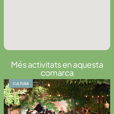
Més activitats en aquesta
comarca
CULTURA