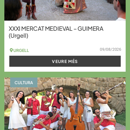
XXXI MERCAT MEDIEVAL – GUIMERA
(Urgell)
09/08/2026
URGELL
VEURE MÉS
CULTURA