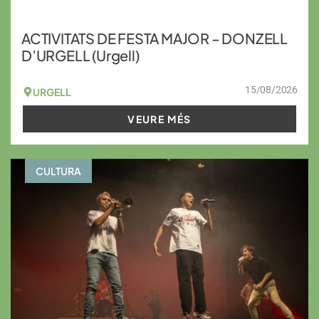
ACTIVITATS DE FESTA MAJOR – DONZELL
D’URGELL (Urgell)
15/08/2026
URGELL
VEURE MÉS
CULTURA