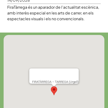
14/09/2026
FiraTàrrega és un aparador de l’actualitat escènica,
amb interès especial en les arts de carrer, en els
espectacles visuals i els no convencionals.
FIRATÀRREGA – TARREGA (Urgell)