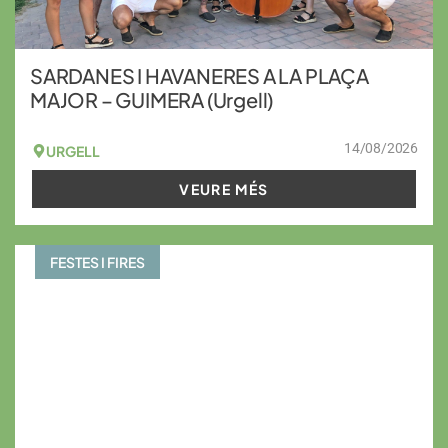
SARDANES I HAVANERES A LA PLAÇA
MAJOR – GUIMERA (Urgell)
14/08/2026
URGELL
VEURE MÉS
FESTES I FIRES