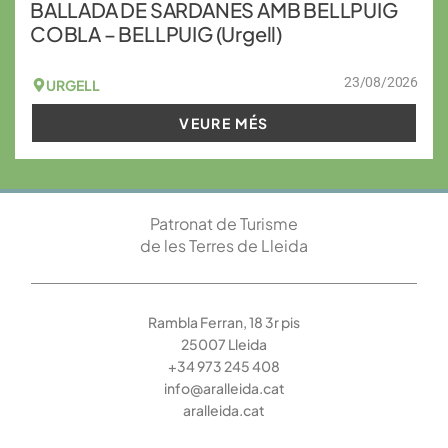
BALLADA DE SARDANES AMB BELLPUIG
COBLA – BELLPUIG (Urgell)
23/08/2026
URGELL
VEURE MÉS
Patronat de Turisme
de les Terres de Lleida
Rambla Ferran, 18 3r pis
25007 Lleida
+34 973 245 408
info@aralleida.cat
aralleida.cat