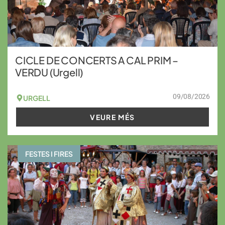
CICLE DE CONCERTS A CAL PRIM –
VERDU (Urgell)
09/08/2026
URGELL
VEURE MÉS
FESTES I FIRES