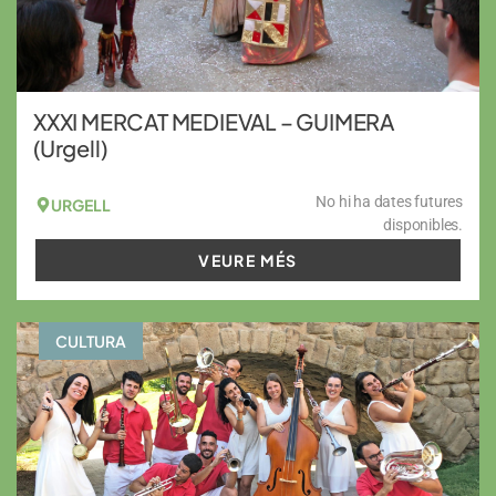
XXXI MERCAT MEDIEVAL – GUIMERA
(Urgell)
No hi ha dates futures
URGELL
disponibles.
VEURE MÉS
CULTURA