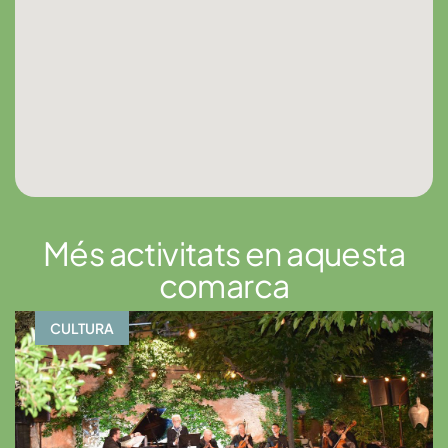
Més activitats en aquesta
comarca
CULTURA