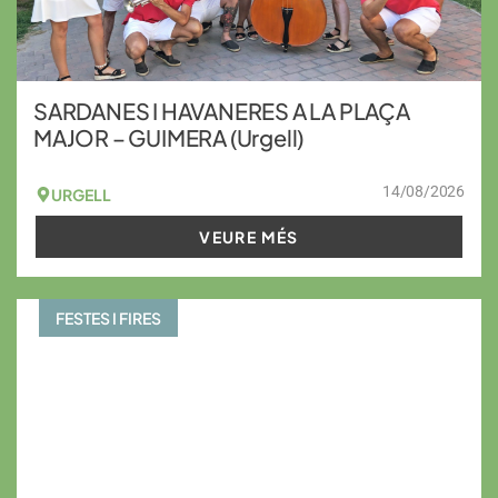
SARDANES I HAVANERES A LA PLAÇA
MAJOR – GUIMERA (Urgell)
14/08/2026
URGELL
VEURE MÉS
FESTES I FIRES