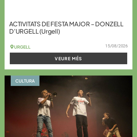
ACTIVITATS DE FESTA MAJOR – DONZELL
D’URGELL (Urgell)
15/08/2026
URGELL
VEURE MÉS
CULTURA