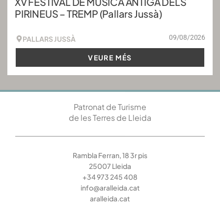
XV FESTIVAL DE MÚSICA ANTIGA DELS
PIRINEUS – TREMP (Pallars Jussà)
09/08/2026
PALLARS JUSSÀ
VEURE MÉS
Patronat de Turisme
de les Terres de Lleida
Rambla Ferran, 18 3r pis
25007 Lleida
+34 973 245 408
info@aralleida.cat
aralleida.cat