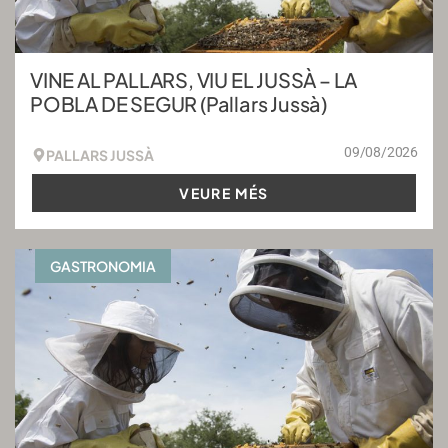
VINE AL PALLARS, VIU EL JUSSÀ – LA
POBLA DE SEGUR (Pallars Jussà)
09/08/2026
PALLARS JUSSÀ
VEURE MÉS
GASTRONOMIA