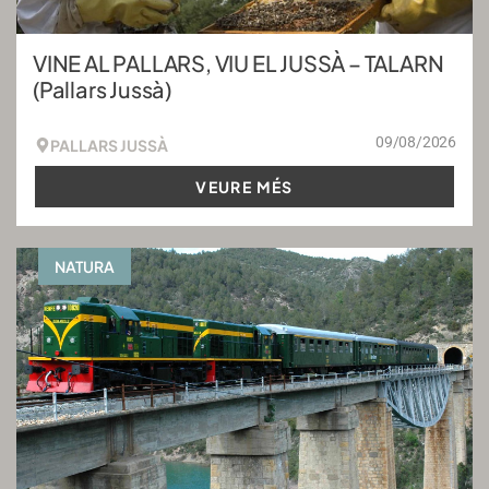
VINE AL PALLARS, VIU EL JUSSÀ – TALARN
(Pallars Jussà)
09/08/2026
PALLARS JUSSÀ
VEURE MÉS
NATURA