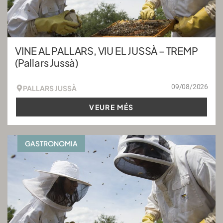
VINE AL PALLARS, VIU EL JUSSÀ – TREMP
(Pallars Jussà)
09/08/2026
PALLARS JUSSÀ
VEURE MÉS
GASTRONOMIA