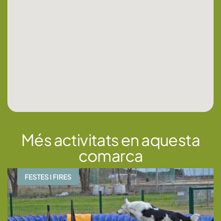
Més activitats en aquesta
comarca
FESTES I FIRES