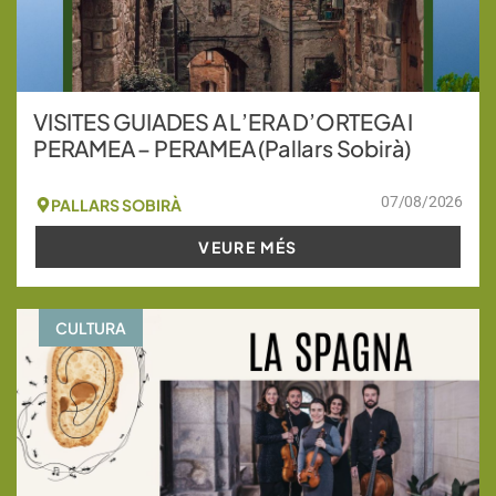
VISITES GUIADES A L’ERA D’ORTEGA I
PERAMEA – PERAMEA (Pallars Sobirà)
07/08/2026
PALLARS SOBIRÀ
VEURE MÉS
CULTURA