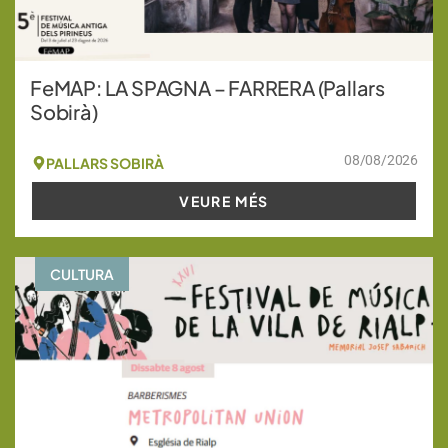
FeMAP: LA SPAGNA – FARRERA (Pallars
Sobirà)
08/08/2026
PALLARS SOBIRÀ
VEURE MÉS
CULTURA