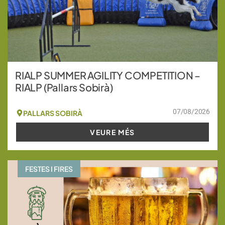
RIALP SUMMER AGILITY COMPETITION –
RIALP (Pallars Sobirà)
07/08/2026
PALLARS SOBIRÀ
VEURE MÉS
FESTES I FIRES