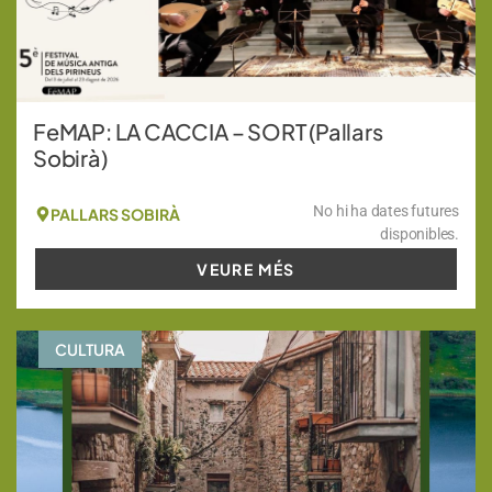
FeMAP: LA CACCIA – SORT (Pallars
Sobirà)
No hi ha dates futures
PALLARS SOBIRÀ
disponibles.
VEURE MÉS
CULTURA