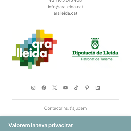
+34 973 245 408
info@aralleida.cat
aralleida.cat
Contacta’ns, t’ajudem
Valorem la teva privacitat