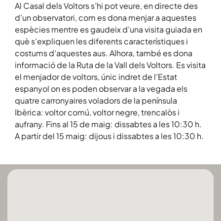
Al Casal dels Voltors s’hi pot veure, en directe des
d’un observatori, com es dona menjar a aquestes
espècies mentre es gaudeix d’una visita guiada en
què s’expliquen les diferents característiques i
costums d’aquestes aus. Alhora, també es dona
informació de la Ruta de la Vall dels Voltors. Es visita
el menjador de voltors, únic indret de l’Estat
espanyol on es poden observar a la vegada els
quatre carronyaires voladors de la península
Ibèrica: voltor comú, voltor negre, trencalòs i
aufrany. Fins al 15 de maig: dissabtes a les 10:30 h.
A partir del 15 maig: dijous i dissabtes a les 10:30 h.