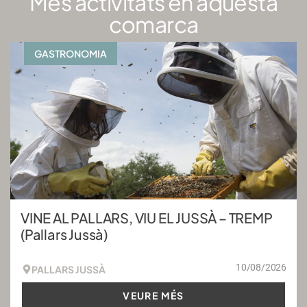
Més activitats en aquesta
comarca
GASTRONOMIA
VINE AL PALLARS, VIU EL JUSSÀ – TREMP
(Pallars Jussà)
10/08/2026
PALLARS JUSSÀ
VEURE MÉS