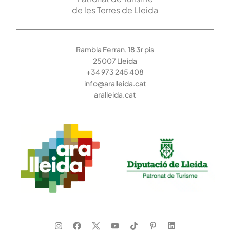
de les Terres de Lleida
Rambla Ferran, 18 3r pis
25007 Lleida
+34 973 245 408
info@aralleida.cat
aralleida.cat