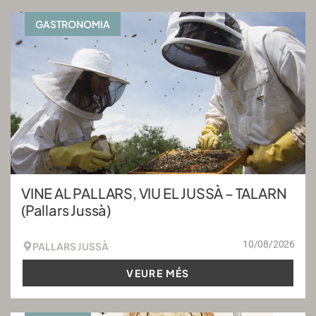
GASTRONOMIA
VINE AL PALLARS, VIU EL JUSSÀ – TALARN
(Pallars Jussà)
10/08/2026
PALLARS JUSSÀ
VEURE MÉS