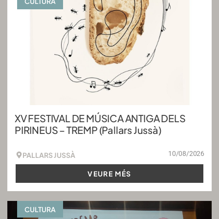
CULTURA
XV FESTIVAL DE MÚSICA ANTIGA DELS
PIRINEUS – TREMP (Pallars Jussà)
10/08/2026
PALLARS JUSSÀ
VEURE MÉS
CULTURA