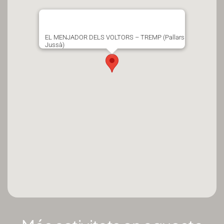
EL MENJADOR DELS VOLTORS – TREMP (Pallars
Jussà)