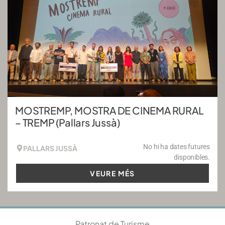
MOSTREMP, MOSTRA DE CINEMA RURAL
– TREMP (Pallars Jussà)
No hi ha dates futures
PALLARS JUSSÀ
disponibles.
VEURE MÉS
Patronat de Turisme