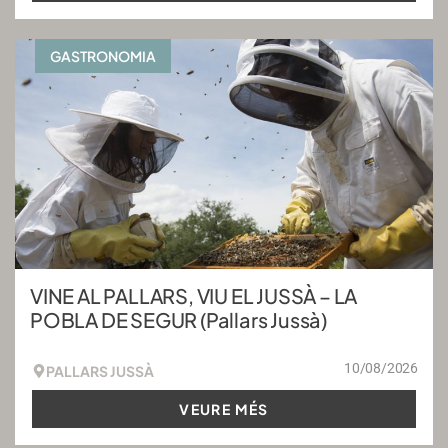
GASTRONOMIA
VINE AL PALLARS, VIU EL JUSSÀ – LA
POBLA DE SEGUR (Pallars Jussà)
10/08/2026
PALLARS JUSSÀ
VEURE MÉS