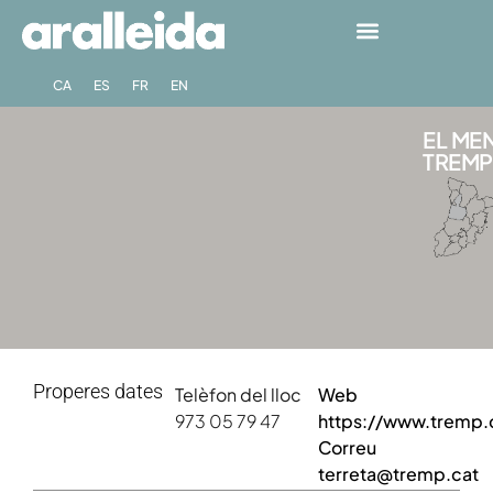
CA
ES
FR
EN
EL ME
TREMP 
Properes dates
Telèfon del lloc
Web
973 05 79 47
https://www.tremp.c
Correu
terreta@tremp.cat