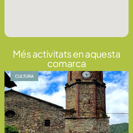
Més activitats en aquesta
comarca
CULTURA