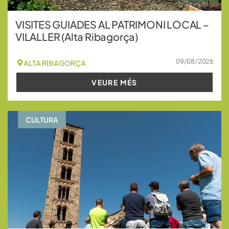
VISITES GUIADES AL PATRIMONI LOCAL –
VILALLER (Alta Ribagorça)
09/08/2026
ALTA RIBAGORÇA
VEURE MÉS
CULTURA