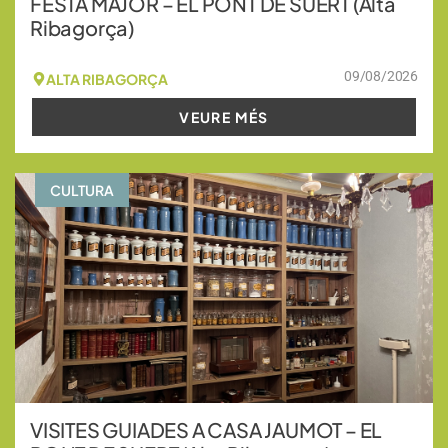
FESTA MAJOR – EL PONT DE SUERT (Alta
Ribagorça)
09/08/2026
ALTA RIBAGORÇA
VEURE MÉS
CULTURA
VISITES GUIADES A CASA JAUMOT – EL