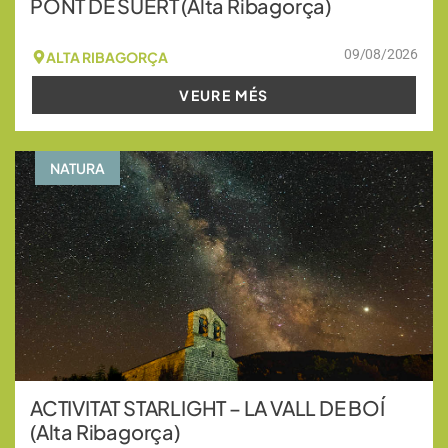
PONT DE SUERT (Alta Ribagorça)
09/08/2026
ALTA RIBAGORÇA
VEURE MÉS
NATURA
ACTIVITAT STARLIGHT – LA VALL DE BOÍ
(Alta Ribagorça)