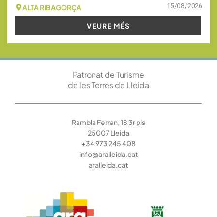
15/08/2026
ALTA RIBAGORÇA
VEURE MÉS
Patronat de Turisme
de les Terres de Lleida
Rambla Ferran, 18 3r pis
25007 Lleida
+34 973 245 408
info@aralleida.cat
aralleida.cat