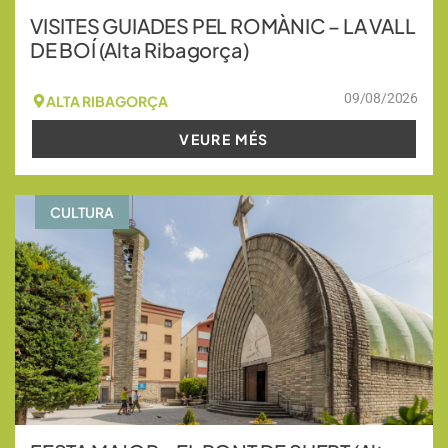
VISITES GUIADES PEL ROMÀNIC – LA VALL
DE BOÍ (Alta Ribagorça)
09/08/2026
ALTA RIBAGORÇA
VEURE MÉS
CULTURA