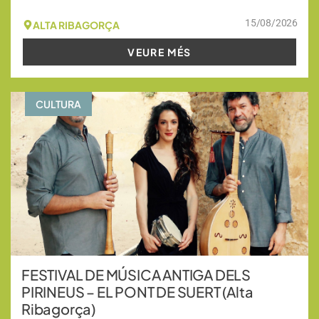
15/08/2026
ALTA RIBAGORÇA
VEURE MÉS
CULTURA
FESTIVAL DE MÚSICA ANTIGA DELS
PIRINEUS – EL PONT DE SUERT (Alta
Ribagorça)